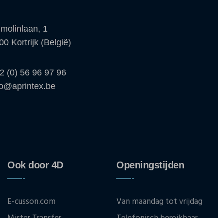
molinlaan, 1
00 Kortrijk (België)
2 (0) 56 96 97 96
fo@aprintex.be
Ook door 4D
Openingstijden
E-cusson.com
Van maandag tot vrijdag