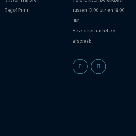
Mister Transfer
Telefonisch bereikbaar
Bags4Print
tussen 12.00 uur en 18.00
uur
Bezoeken enkel op
afspraak