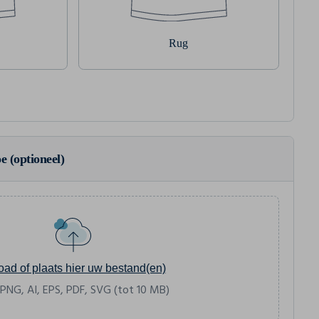
Rug
e (optioneel)
oad of plaats hier uw bestand(en)
 PNG, AI, EPS, PDF, SVG (tot 10 MB)