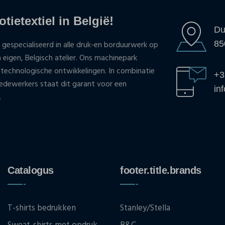
tietextiel in België!
Du
85
 gespecialiseerd in alle druk-en borduurwerk op
n eigen, Belgisch atelier. Ons machinepark
 technologische ontwikkelingen. In combinatie
+3
ewerkers staat dit garant voor een
in
.
Catalogus
footer.title.brands
T-shirts bedrukken
Stanley/Stella