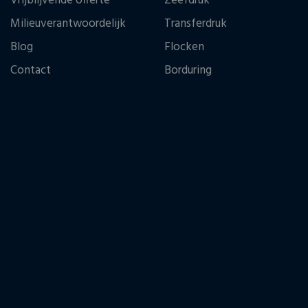
Vrijblijvende offerte
Zeefdruk
Milieuverantwoordelijk
Transferdruk
Blog
Flocken
Contact
Borduring