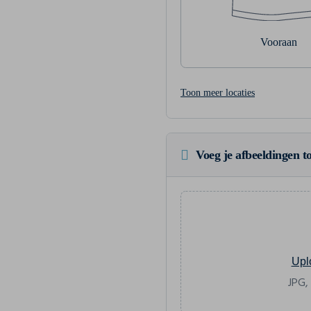
Vooraan
Toon meer locaties
Voeg je afbeeldingen to
Upl
JPG,