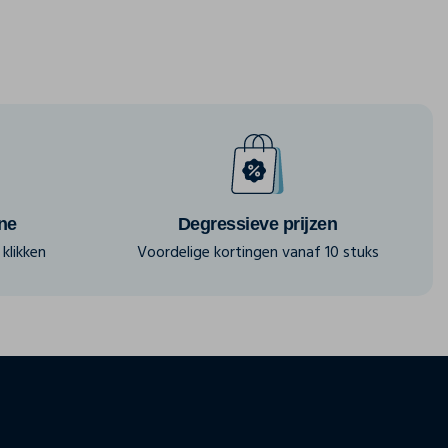
ine
Degressieve prijzen
klikken
Voordelige kortingen vanaf 10 stuks