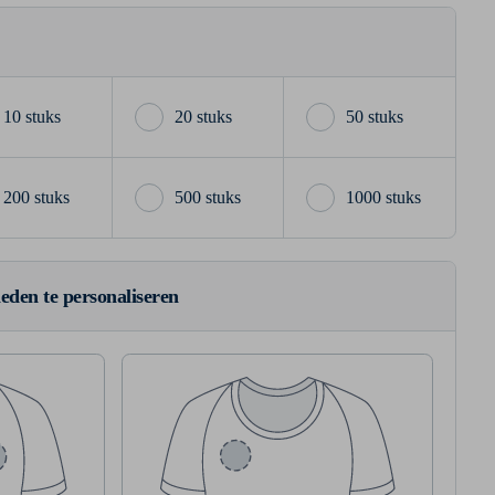
10 stuks
20 stuks
50 stuks
200 stuks
500 stuks
1000 stuks
ieden te personaliseren