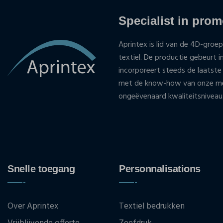
Specialist in promo
Aprintex is lid van de 4D-groep
textiel. De productie gebeurt i
incorporeert steeds de laatste
met de know-how van onze med
ongeëvenaard kwaliteitsniveau
Snelle toegang
Personnalisations
Over Aprintex
Textiel bedrukken