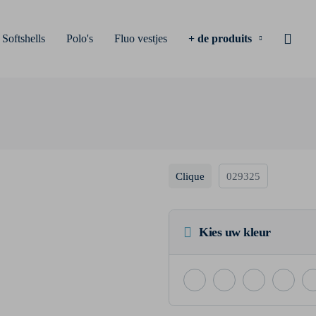
Softshells
Polo's
Fluo vestjes
+ de produits
Clique
029325
Kies uw kleur