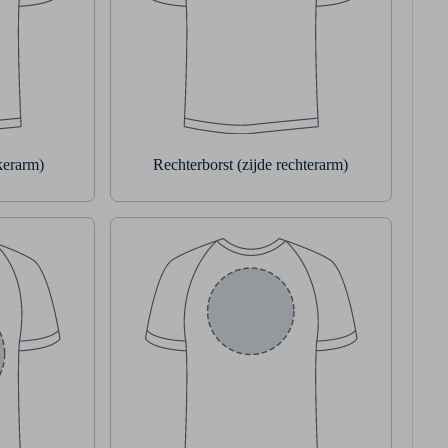
nkerarm)
Rechterborst (zijde rechterarm)