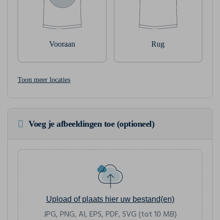
Vooraan
Rug
Toon meer locaties
Voeg je afbeeldingen toe (optioneel)
Upload of plaats hier uw bestand(en)
JPG, PNG, AI, EPS, PDF, SVG (tot 10 MB)