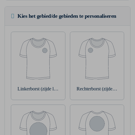
Kies het gebied/de gebieden te personaliseren
Linkerborst (zijde linkerarm)
Rechterborst (zijde rechterarm