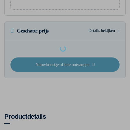
Geschatte prijs
Details bekijken
Loading...
Nauwkeurige offerte ontvangen
Productdetails