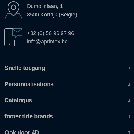
Dumolinlaan, 1
8500 Kortrijk (België)
+32 (0) 56 96 97 96
info@aprintex.be
Snelle toegang
Personnalisations
Catalogus
footer.title.brands
Ook door 4D