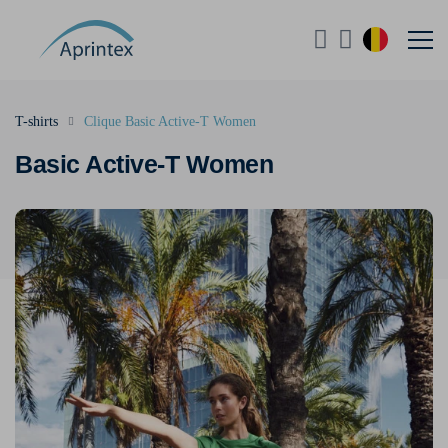
T-shirts
Clique Basic Active-T Women
Basic Active-T Women