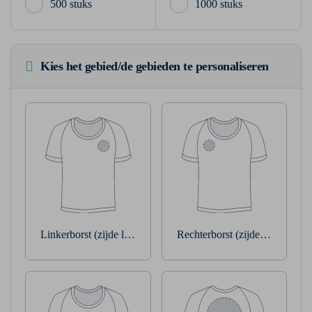
500 stuks
1000 stuks
Kies het gebied/de gebieden te personaliseren
Linkerborst (zijde linkerarm)
Rechterborst (zijde rechterarm