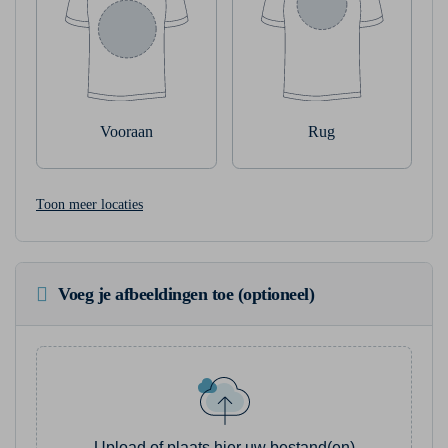
Vooraan
Rug
Toon meer locaties
Voeg je afbeeldingen toe (optioneel)
Upload of plaats hier uw bestand(en)