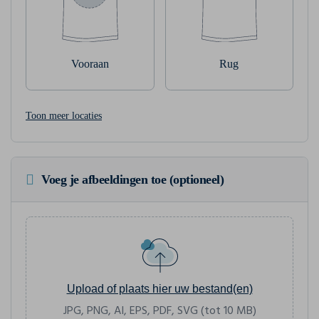
Vooraan
Rug
Toon meer locaties
Voeg je afbeeldingen toe (optioneel)
Upload of plaats hier uw bestand(en)
JPG, PNG, AI, EPS, PDF, SVG (tot 10 MB)