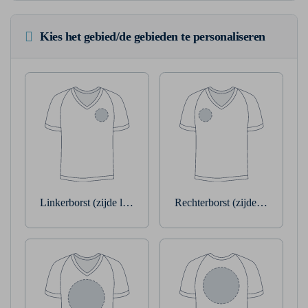
Kies het gebied/de gebieden te personaliseren
Linkerborst (zijde linkerarm)
Rechterborst (zijde rechterarm