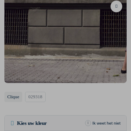
Clique
029318
Kies uw kleur
Ik weet het niet