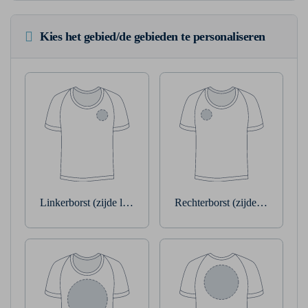
Kies het gebied/de gebieden te personaliseren
Linkerborst (zijde linkerarm)
Rechterborst (zijde rechterarm