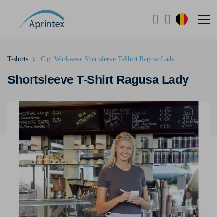
T-shirts
C.g. Workwear Shortsleeve T-Shirt Ragusa Lady
Shortsleeve T-Shirt Ragusa Lady