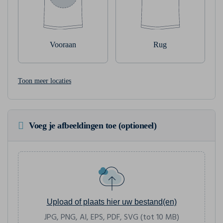
Vooraan
Rug
Toon meer locaties
Voeg je afbeeldingen toe (optioneel)
Upload of plaats hier uw bestand(en)
JPG, PNG, AI, EPS, PDF, SVG (tot 10 MB)