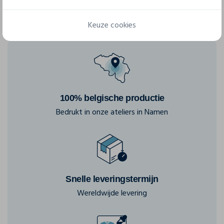
Keuze cookies
100% belgische productie
Bedrukt in onze ateliers in Namen
Snelle leveringstermijn
Wereldwijde levering