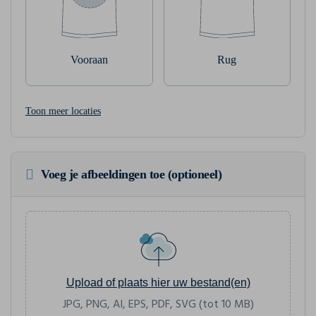
Vooraan
Rug
Toon meer locaties
Voeg je afbeeldingen toe (optioneel)
Upload of plaats hier uw bestand(en)
JPG, PNG, AI, EPS, PDF, SVG (tot 10 MB)