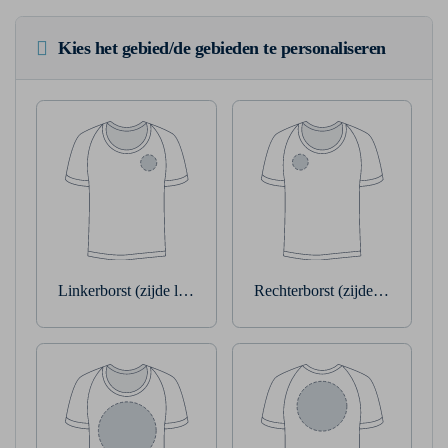
Kies het gebied/de gebieden te personaliseren
Linkerborst (zijde linkerarm)
Rechterborst (zijde rechterarm