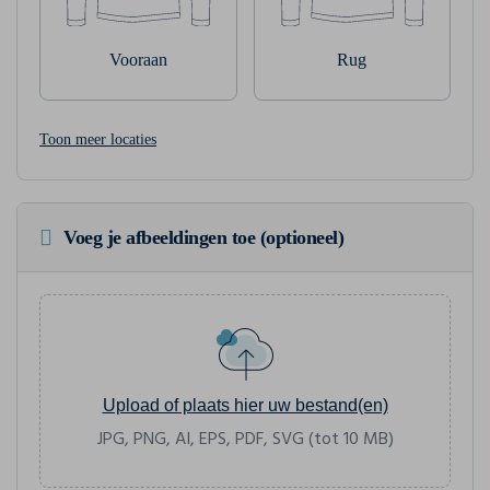
Vooraan
Rug
Toon meer locaties
Voeg je afbeeldingen toe (optioneel)
Upload of plaats hier uw bestand(en)
JPG, PNG, AI, EPS, PDF, SVG (tot 10 MB)