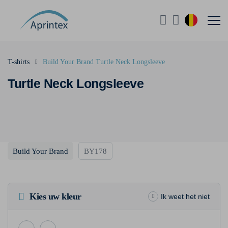
T-shirts
Build Your Brand Turtle Neck Longsleeve
Turtle Neck Longsleeve
Build Your Brand
BY178
Kies uw kleur
Ik weet het niet