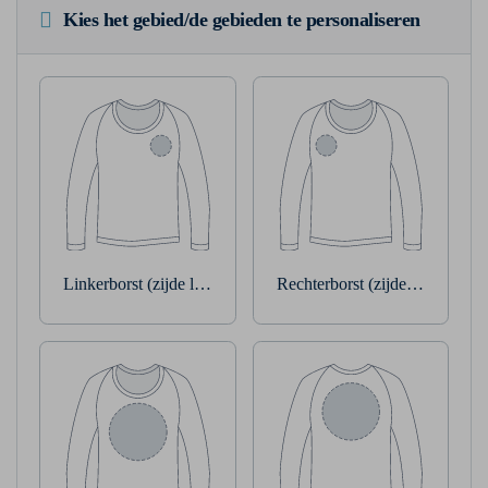
Kies het gebied/de gebieden te personaliseren
Linkerborst (zijde linkerarm)
Rechterborst (zijde rechterarm