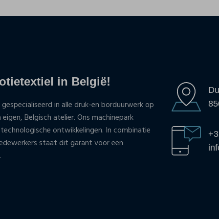
tietextiel in België!
Du
85
 gespecialiseerd in alle druk-en borduurwerk op
n eigen, Belgisch atelier. Ons machinepark
 technologische ontwikkelingen. In combinatie
+3
ewerkers staat dit garant voor een
in
.