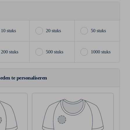
10 stuks
20 stuks
50 stuks
200 stuks
500 stuks
1000 stuks
ieden te personaliseren