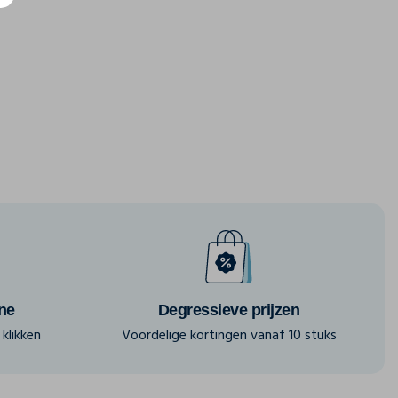
ine
Degressieve prijzen
klikken
Voordelige kortingen vanaf 10 stuks