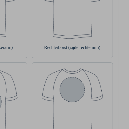
nkerarm)
Rechterborst (zijde rechterarm)