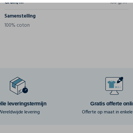
Gram/m²
180 g/m²
Samenstelling
100% coton
lle leveringstermijn
Gratis offerte onl
Wereldwijde levering
Offerte op maat in enkele 