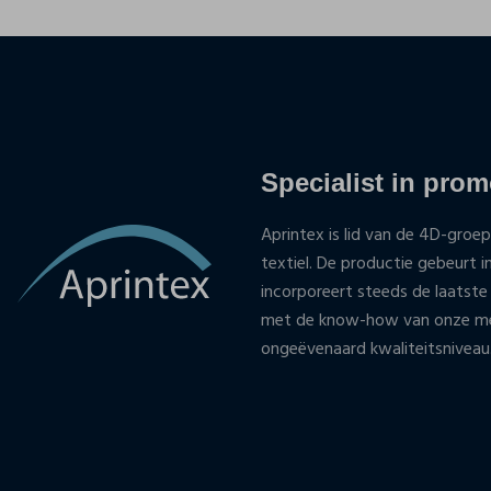
Specialist in promo
Aprintex is lid van de 4D-groep
textiel. De productie gebeurt i
incorporeert steeds de laatste
met de know-how van onze med
ongeëvenaard kwaliteitsniveau