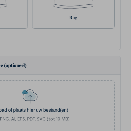
Rug
e (optioneel)
oad of plaats hier uw bestand(en)
 PNG, AI, EPS, PDF, SVG (tot 10 MB)