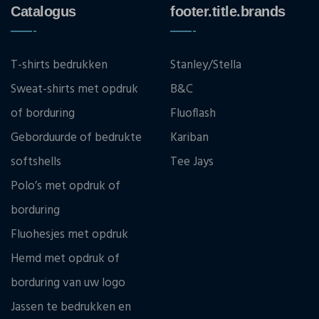
Catalogus
footer.title.brands
T-shirts bedrukken
Stanley/Stella
Sweat-shirts met opdruk
B&C
of borduring
Fluoflash
Geborduurde of bedrukte
Kariban
softshells
Tee Jays
Polo’s met opdruk of
borduring
Fluohesjes met opdruk
Hemd met opdruk of
borduring van uw logo
Jassen te bedrukken en