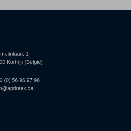
molinlaan, 1
00 Kortrijk (België)
2 (0) 56 96 97 96
fo@aprintex.be