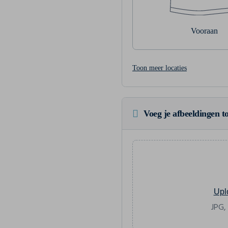
Vooraan
Toon meer locaties
Voeg je afbeeldingen to
Upl
JPG,