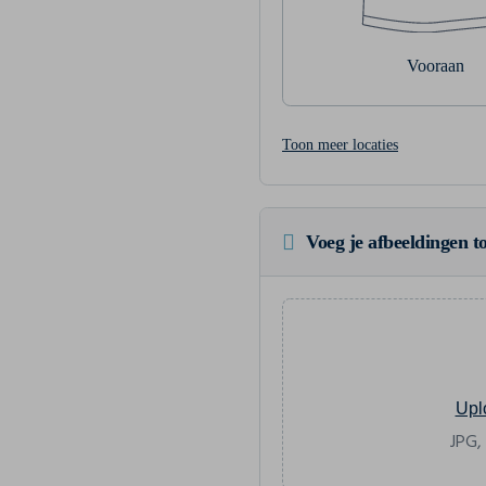
Vooraan
Toon meer locaties
Voeg je afbeeldingen to
Upl
JPG,