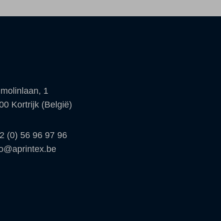
molinlaan, 1
00 Kortrijk (België)
2 (0) 56 96 97 96
fo@aprintex.be