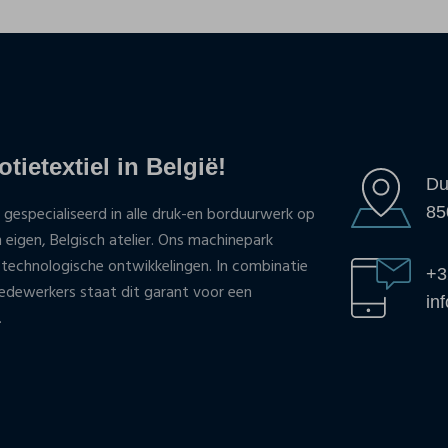
tietextiel in België!
Du
85
 gespecialiseerd in alle druk-en borduurwerk op
n eigen, Belgisch atelier. Ons machinepark
 technologische ontwikkelingen. In combinatie
+3
ewerkers staat dit garant voor een
in
.