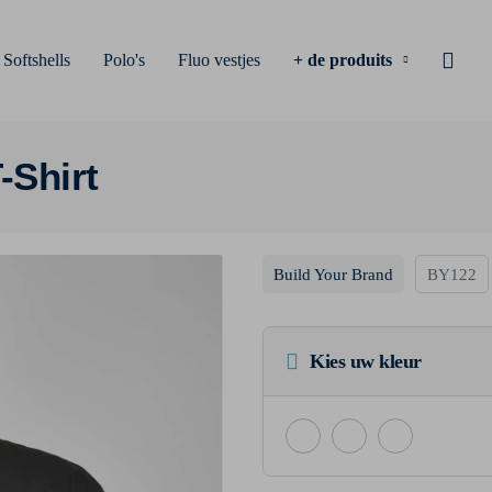
Softshells
Polo's
Fluo vestjes
+ de produits
Shirt
Build Your Brand
BY122
Kies uw kleur