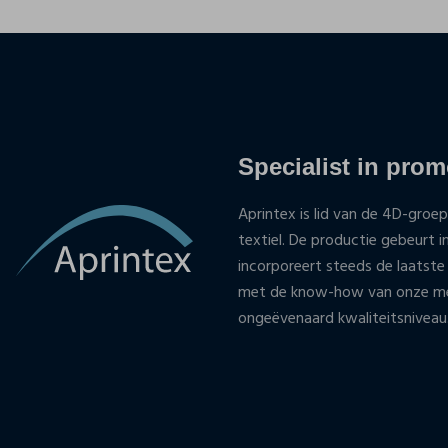
Specialist in promo
Aprintex is lid van de 4D-groep
textiel. De productie gebeurt i
incorporeert steeds de laatste
met de know-how van onze med
ongeëvenaard kwaliteitsniveau