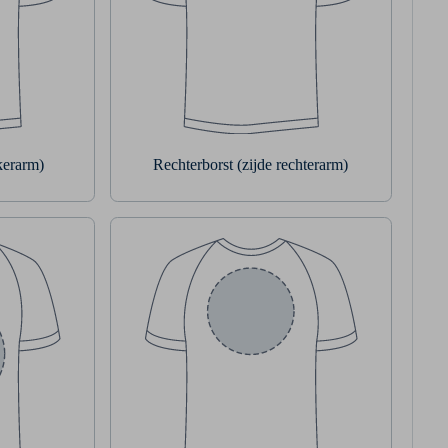
nkerarm)
Rechterborst (zijde rechterarm)