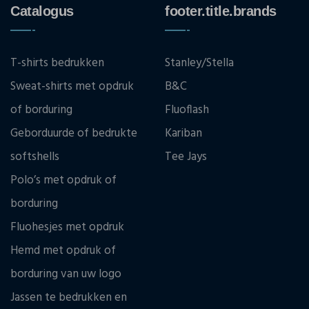
Catalogus
footer.title.brands
T-shirts bedrukken
Stanley/Stella
Sweat-shirts met opdruk
B&C
of borduring
Fluoflash
Geborduurde of bedrukte
Kariban
softshells
Tee Jays
Polo’s met opdruk of
borduring
Fluohesjes met opdruk
Hemd met opdruk of
borduring van uw logo
Jassen te bedrukken en