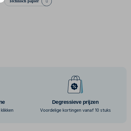
Technisch papier
ine
Degressieve prijzen
klikken
Voordelige kortingen vanaf 10 stuks