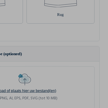
Rug
e (optioneel)
oad of plaats hier uw bestand(en)
 PNG, AI, EPS, PDF, SVG (tot 10 MB)