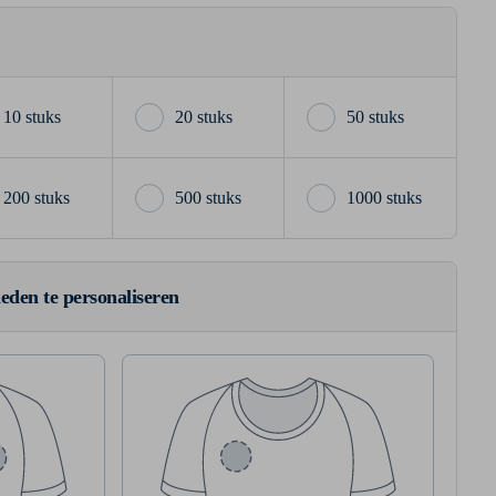
10 stuks
20 stuks
50 stuks
200 stuks
500 stuks
1000 stuks
ieden te personaliseren