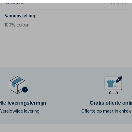
Gram/m²
190 g/m²
Samenstelling
100% coton
lle leveringstermijn
Gratis offerte onl
Wereldwijde levering
Offerte op maat in enkele 