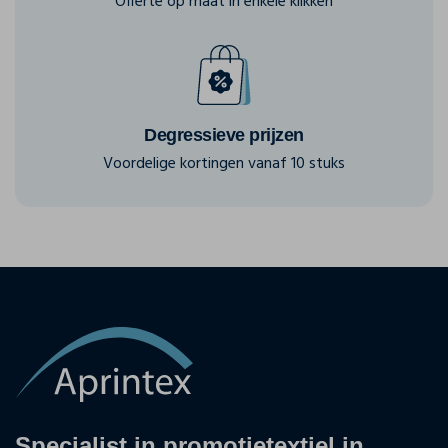
Offerte op maat in enkele klikken
Degressieve prijzen
Voordelige kortingen vanaf 10 stuks
Specialist in promotietextiel in