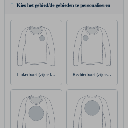
Kies het gebied/de gebieden te personaliseren
Linkerborst (zijde linkerarm)
Rechterborst (zijde rechterarm