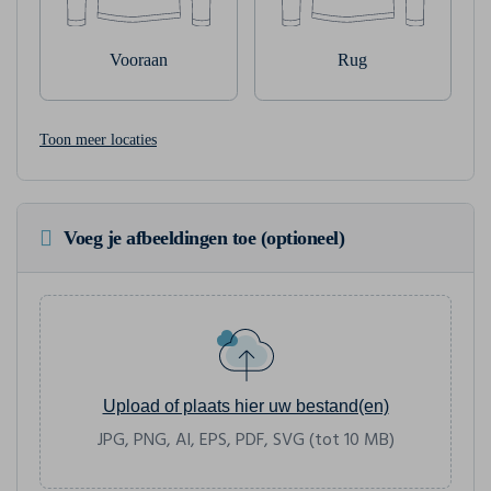
Vooraan
Rug
Toon meer locaties
Voeg je afbeeldingen toe (optioneel)
Upload of plaats hier uw bestand(en)
JPG, PNG, AI, EPS, PDF, SVG (tot 10 MB)