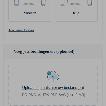
Vooraan
Rug
Toon meer locaties
Voeg je afbeeldingen toe (optioneel)
Upload of plaats hier uw bestand(en)
JPG, PNG, AI, EPS, PDF, SVG (tot 10 MB)