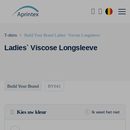
T-shirts
Build Your Brand Ladies` Viscose Longsleeve
Ladies` Viscose Longsleeve
Build Your Brand
BY041
Kies uw kleur
Ik weet het niet