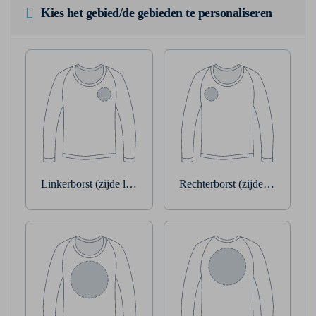
Kies het gebied/de gebieden te personaliseren
Linkerborst (zijde linkerarm)
Rechterborst (zijde rechterarm