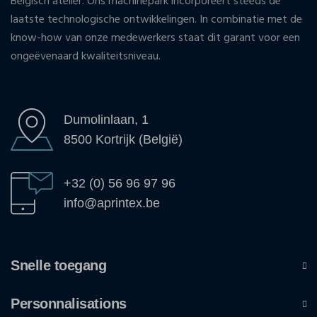
Belgisch atelier. Ons machinepark incorporeert steeds de
laatste technologische ontwikkelingen. In combinatie met de
know-how van onze medewerkers staat dit garant voor een
ongeëvenaard kwaliteitsniveau.
Dumolinlaan, 1
8500 Kortrijk (België)
+32 (0) 56 96 97 96
info@aprintex.be
Snelle toegang
Personnalisations