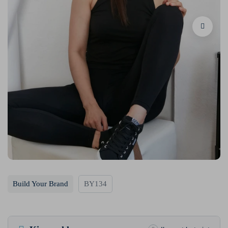
Build Your Brand
BY134