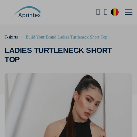
T-shirts
Build Your Brand Ladies Turtleneck Short Top
LADIES TURTLENECK SHORT
TOP