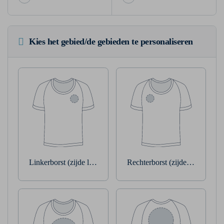
Kies het gebied/de gebieden te personaliseren
Linkerborst (zijde linkerarm)
Rechterborst (zijde rechterarm