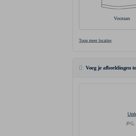
Vooraan
Toon meer locaties
Voeg je afbeeldingen to
Upl
JPG,