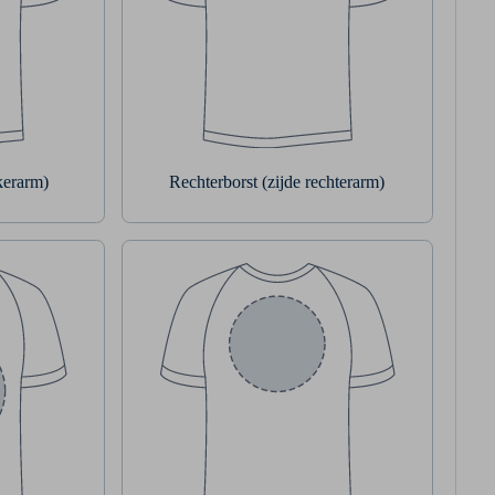
nkerarm)
Rechterborst (zijde rechterarm)