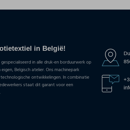
tietextiel in België!
Du
85
 gespecialiseerd in alle druk-en borduurwerk op
n eigen, Belgisch atelier. Ons machinepark
 technologische ontwikkelingen. In combinatie
+3
ewerkers staat dit garant voor een
in
.