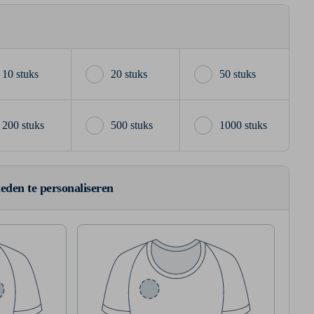
10 stuks
20 stuks
50 stuks
200 stuks
500 stuks
1000 stuks
ieden te personaliseren