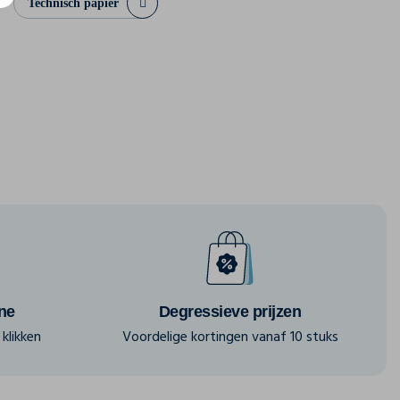
Technisch papier
ine
Degressieve prijzen
klikken
Voordelige kortingen vanaf 10 stuks