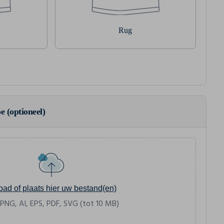
Rug
e (optioneel)
oad of plaats hier uw bestand(en)
 PNG, AI, EPS, PDF, SVG (tot 10 MB)