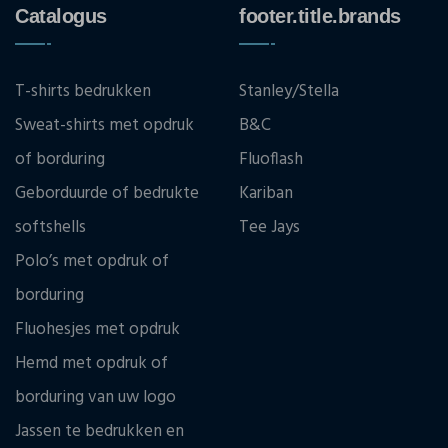
Catalogus
footer.title.brands
T-shirts bedrukken
Stanley/Stella
Sweat-shirts met opdruk
B&C
of borduring
Fluoflash
Geborduurde of bedrukte
Kariban
softshells
Tee Jays
Polo’s met opdruk of
borduring
Fluohesjes met opdruk
Hemd met opdruk of
borduring van uw logo
Jassen te bedrukken en