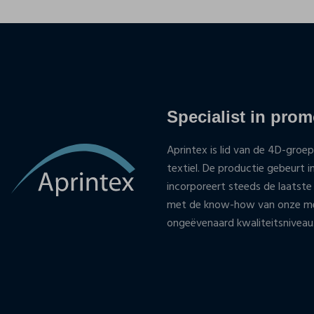
Specialist in promo
Aprintex is lid van de 4D-groep
textiel. De productie gebeurt i
incorporeert steeds de laatste
met de know-how van onze med
ongeëvenaard kwaliteitsniveau