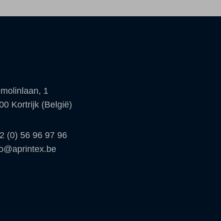
molinlaan, 1
00 Kortrijk (België)
2 (0) 56 96 97 96
fo@aprintex.be