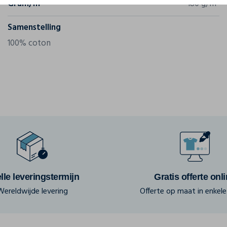
Gram/m²
180 g/m²
Samenstelling
100% coton
lle leveringstermijn
Gratis offerte onl
Wereldwijde levering
Offerte op maat in enkele 