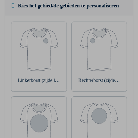
Kies het gebied/de gebieden te personaliseren
Linkerborst (zijde linkerarm)
Rechterborst (zijde rechterarm