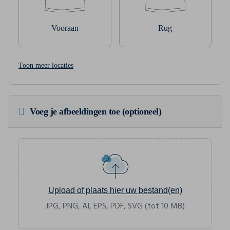
Vooraan
Rug
Toon meer locaties
Voeg je afbeeldingen toe (optioneel)
Upload of plaats hier uw bestand(en)
JPG, PNG, AI, EPS, PDF, SVG (tot 10 MB)