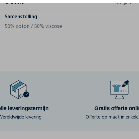
Gram/m²
150 g/m²
Samenstelling
50% coton / 50% viscose
lle leveringstermijn
Gratis offerte onl
Wereldwijde levering
Offerte op maat in enkele 