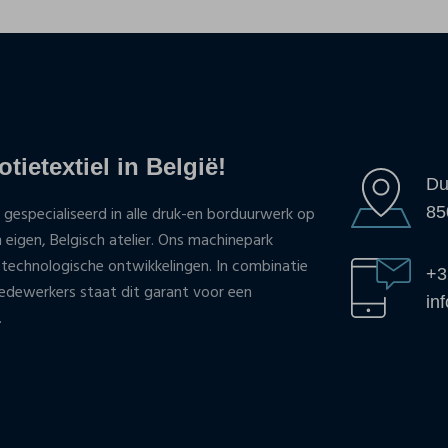
tietextiel in België!
Du
85
 gespecialiseerd in alle druk-en borduurwerk op
n eigen, Belgisch atelier. Ons machinepark
 technologische ontwikkelingen. In combinatie
+3
ewerkers staat dit garant voor een
in
.