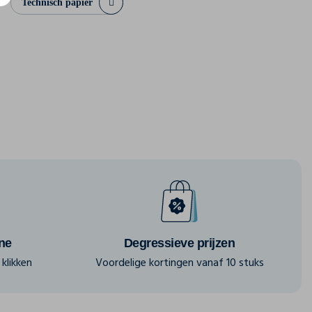
Technisch papier
ine
Degressieve prijzen
klikken
Voordelige kortingen vanaf 10 stuks