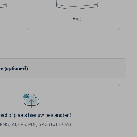
Rug
e (optioneel)
oad of plaats hier uw bestand(en)
 PNG, AI, EPS, PDF, SVG (tot 10 MB)