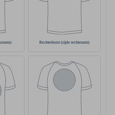
nkerarm)
Rechterborst (zijde rechterarm)