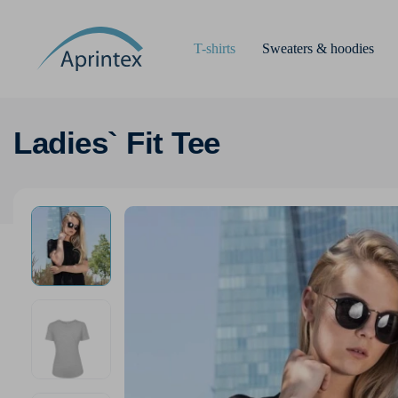
T-shirts
Sweaters & hoodies
Ladies` Fit Tee