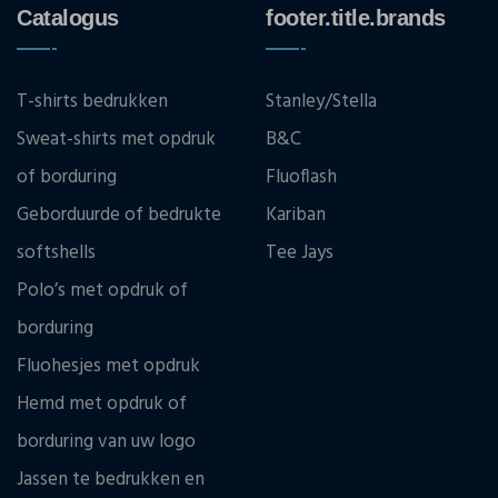
Catalogus
footer.title.brands
T-shirts bedrukken
Stanley/Stella
Sweat-shirts met opdruk
B&C
of borduring
Fluoflash
Geborduurde of bedrukte
Kariban
softshells
Tee Jays
Polo’s met opdruk of
borduring
Fluohesjes met opdruk
Hemd met opdruk of
borduring van uw logo
Jassen te bedrukken en