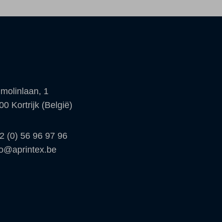
molinlaan, 1
00 Kortrijk (België)
2 (0) 56 96 97 96
fo@aprintex.be