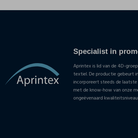
Specialist in promo
Aprintex is lid van de 4D-groep
textiel. De productie gebeurt i
incorporeert steeds de laatste
met de know-how van onze med
ongeëvenaard kwaliteitsniveau