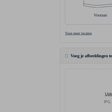
Vooraan
Toon meer locaties
Voeg je afbeeldingen to
Upl
JPG,