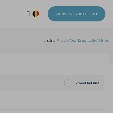
VRIJBLIJVENDE OFFERTE
T-shirts
Build Your Brand Ladies` Fit Tee
Ik weet het niet