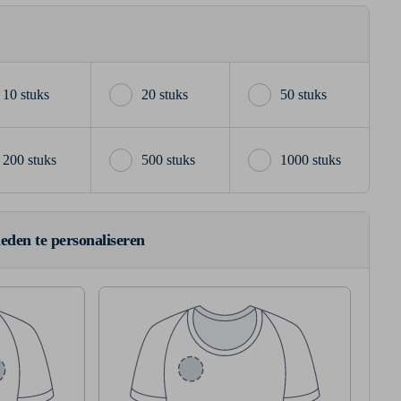
10 stuks
20 stuks
50 stuks
200 stuks
500 stuks
1000 stuks
ieden te personaliseren