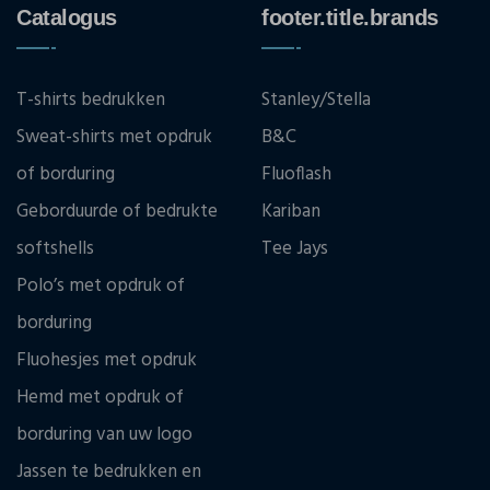
Catalogus
footer.title.brands
T-shirts bedrukken
Stanley/Stella
Sweat-shirts met opdruk
B&C
of borduring
Fluoflash
Geborduurde of bedrukte
Kariban
softshells
Tee Jays
Polo’s met opdruk of
borduring
Fluohesjes met opdruk
Hemd met opdruk of
borduring van uw logo
Jassen te bedrukken en