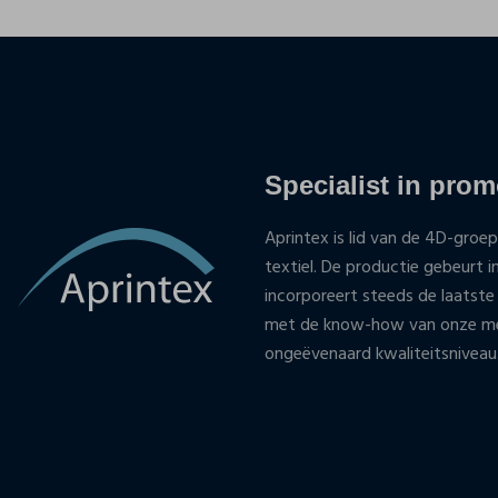
Specialist in promo
Aprintex is lid van de 4D-groep
textiel. De productie gebeurt i
incorporeert steeds de laatste
met de know-how van onze med
ongeëvenaard kwaliteitsniveau