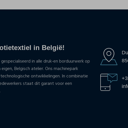
tietextiel in België!
Du
85
 gespecialiseerd in alle druk-en borduurwerk op
n eigen, Belgisch atelier. Ons machinepark
 technologische ontwikkelingen. In combinatie
+3
ewerkers staat dit garant voor een
in
.