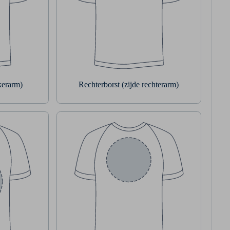
nkerarm)
Rechterborst (zijde rechterarm)