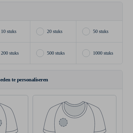
10 stuks
20 stuks
50 stuks
200 stuks
500 stuks
1000 stuks
ieden te personaliseren