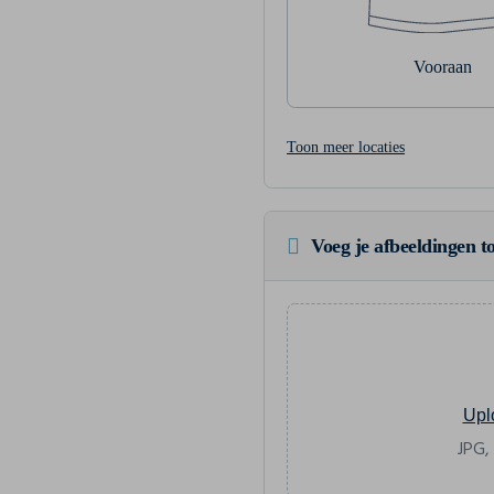
Vooraan
Toon meer locaties
Voeg je afbeeldingen to
Upl
JPG,