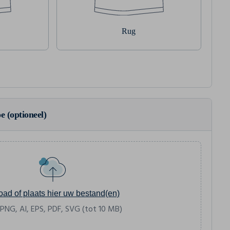
Rug
e (optioneel)
oad of plaats hier uw bestand(en)
 PNG, AI, EPS, PDF, SVG (tot 10 MB)