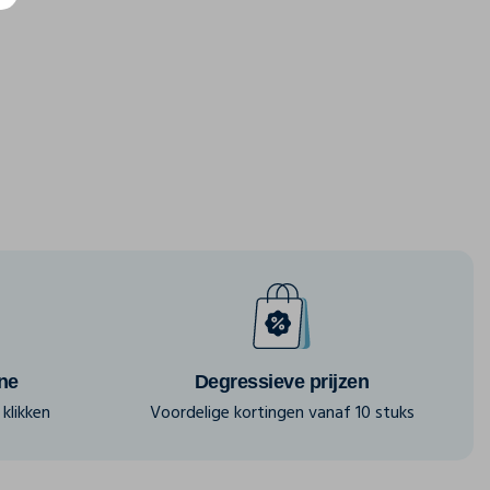
ine
Degressieve prijzen
klikken
Voordelige kortingen vanaf 10 stuks