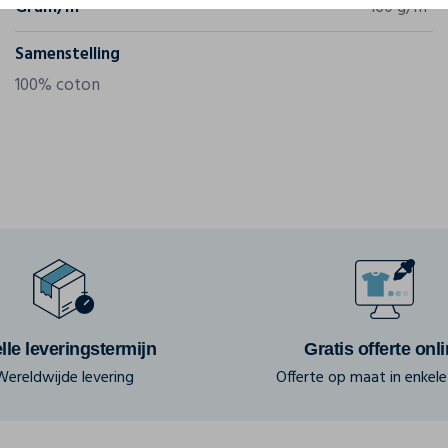
Gram/m²
160 g/m²
Samenstelling
100% coton
lle leveringstermijn
Gratis offerte onl
Wereldwijde levering
Offerte op maat in enkele 