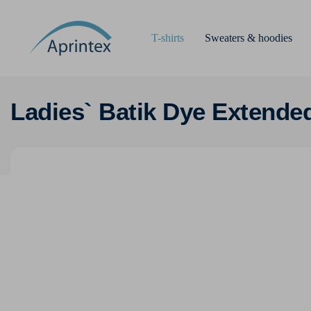
T-shirts
Sweaters & hoodies
Ladies` Batik Dye Extende