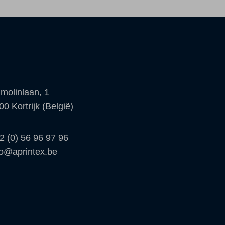
molinlaan, 1
00 Kortrijk (België)
2 (0) 56 96 97 96
fo@aprintex.be