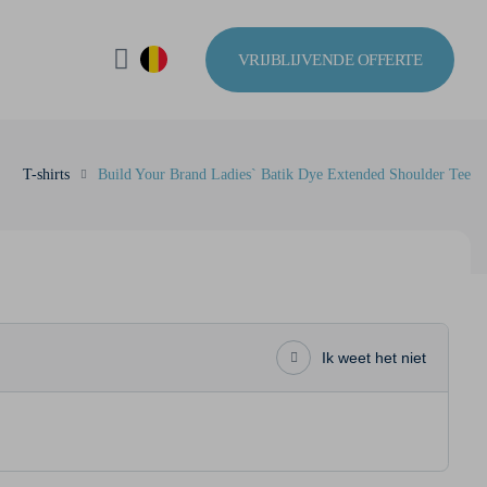
VRIJBLIJVENDE OFFERTE
T-shirts
Build Your Brand Ladies` Batik Dye Extended Shoulder Tee
Ik weet het niet