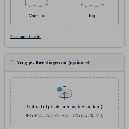
Vooraan
Rug
Toon meer locaties
Voeg je afbeeldingen toe (optioneel)
Upload of plaats hier uw bestand(en)
JPG, PNG, AI, EPS, PDF, SVG (tot 10 MB)