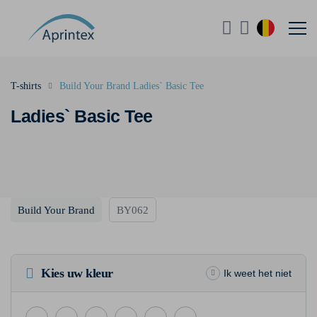
T-shirts
Build Your Brand Ladies` Basic Tee
Ladies` Basic Tee
Build Your Brand
BY062
Kies uw kleur
Ik weet het niet