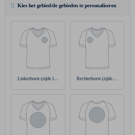
Kies het gebied/de gebieden te personaliseren
Linkerborst (zijde linkerarm)
Rechterborst (zijde rechterarm