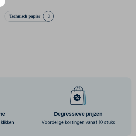
Technisch papier
ine
Degressieve prijzen
klikken
Voordelige kortingen vanaf 10 stuks