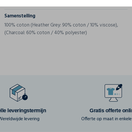
Gram/m²
140 g/m²
Samenstelling
100% coton (Heather Grey: 90% coton / 10% viscose),
(Charcoal: 60% coton / 40% polyester)
lle leveringstermijn
Gratis offerte onl
Wereldwijde levering
Offerte op maat in enkele 