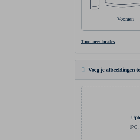
Vooraan
Toon meer locaties
Voeg je afbeeldingen to
Upl
JPG,