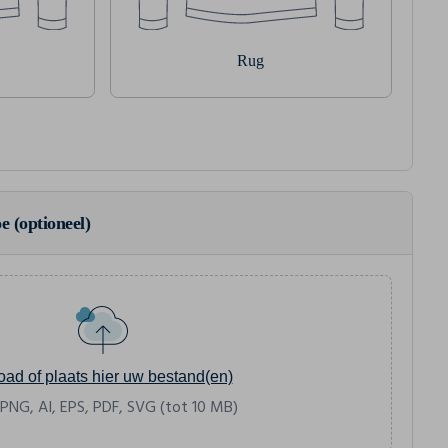
Rug
e (optioneel)
oad of plaats hier uw bestand(en)
 PNG, AI, EPS, PDF, SVG (tot 10 MB)