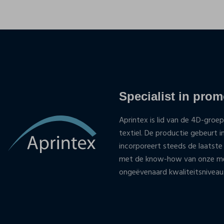
Specialist in promo
Aprintex is lid van de 4D-groep
textiel. De productie gebeurt i
incorporeert steeds de laatste
met de know-how van onze med
ongeëvenaard kwaliteitsniveau