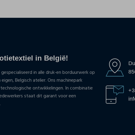
tietextiel in België!
Du
85
 gespecialiseerd in alle druk-en borduurwerk op
n eigen, Belgisch atelier. Ons machinepark
 technologische ontwikkelingen. In combinatie
+3
ewerkers staat dit garant voor een
in
.