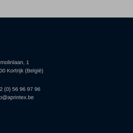
molinlaan, 1
00 Kortrijk (België)
2 (0) 56 96 97 96
fo@aprintex.be