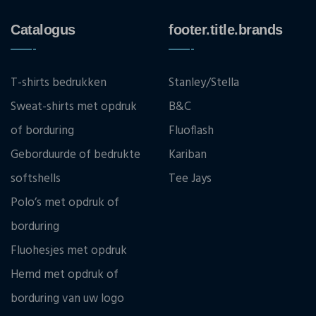
Catalogus
footer.title.brands
T-shirts bedrukken
Stanley/Stella
Sweat-shirts met opdruk
B&C
of borduring
Fluoflash
Geborduurde of bedrukte
Kariban
softshells
Tee Jays
Polo’s met opdruk of
borduring
Fluohesjes met opdruk
Hemd met opdruk of
borduring van uw logo