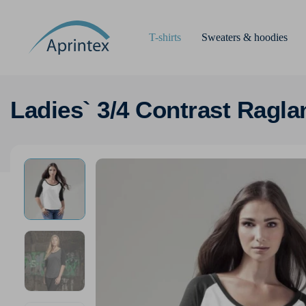
T-shirts
Sweaters & hoodies
Ladies` 3/4 Contrast Ragla