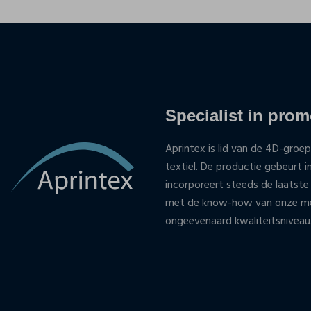
Specialist in promo
Aprintex is lid van de 4D-groep
textiel. De productie gebeurt i
incorporeert steeds de laatste
met de know-how van onze med
ongeëvenaard kwaliteitsniveau