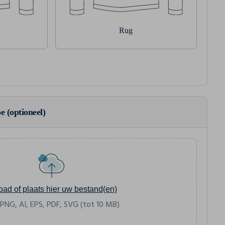
Rug
e (optioneel)
oad of plaats hier uw bestand(en)
 PNG, AI, EPS, PDF, SVG (tot 10 MB)