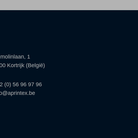
molinlaan, 1
00 Kortrijk (België)
2 (0) 56 96 97 96
fo@aprintex.be