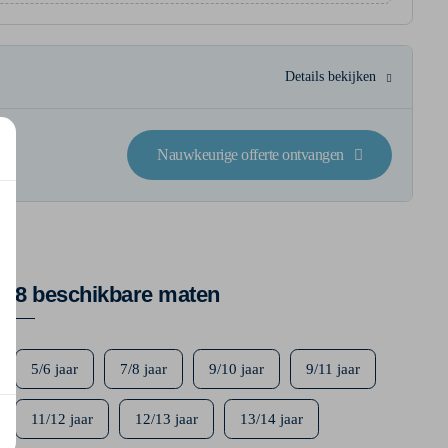
Details bekijken
Nauwkeurige offerte ontvangen
8 beschikbare maten
5/6 jaar
7/8 jaar
9/10 jaar
9/11 jaar
11/12 jaar
12/13 jaar
13/14 jaar