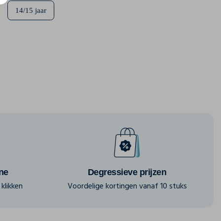
14/15 jaar
ine
Degressieve prijzen
klikken
Voordelige kortingen vanaf 10 stuks