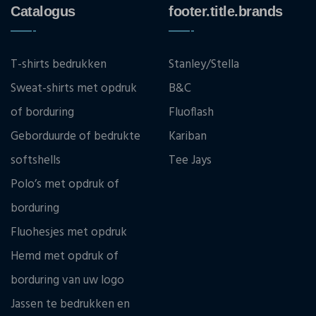
Catalogus
footer.title.brands
T-shirts bedrukken
Stanley/Stella
Sweat-shirts met opdruk
B&C
of borduring
Fluoflash
Geborduurde of bedrukte
Kariban
softshells
Tee Jays
Polo’s met opdruk of
borduring
Fluohesjes met opdruk
Hemd met opdruk of
borduring van uw logo
Jassen te bedrukken en