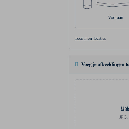
Vooraan
Toon meer locaties
Voeg je afbeeldingen to
Upl
JPG,