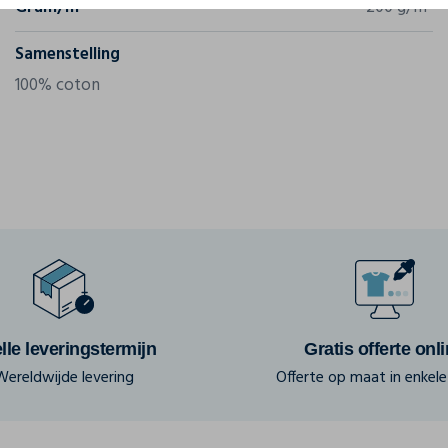
Gram/m²
200 g/m²
Samenstelling
100% coton
lle leveringstermijn
Gratis offerte onl
Wereldwijde levering
Offerte op maat in enkele 