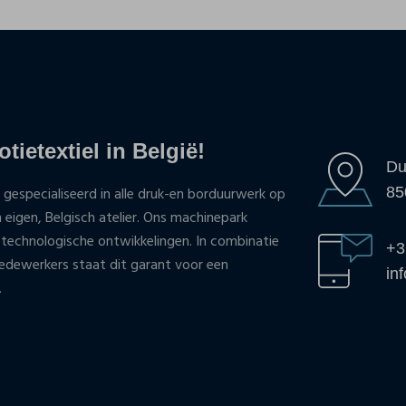
tietextiel in België!
Du
85
 gespecialiseerd in alle druk-en borduurwerk op
n eigen, Belgisch atelier. Ons machinepark
 technologische ontwikkelingen. In combinatie
+3
ewerkers staat dit garant voor een
in
.