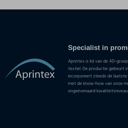
Specialist in promo
Aprintex is lid van de 4D-groep
textiel. De productie gebeurt i
incorporeert steeds de laatste
met de know-how van onze med
ongeëvenaard kwaliteitsniveau