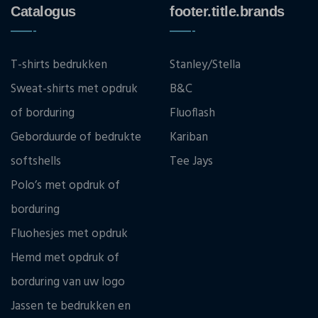
Catalogus
footer.title.brands
T-shirts bedrukken
Stanley/Stella
Sweat-shirts met opdruk
B&C
of borduring
Fluoflash
Geborduurde of bedrukte
Kariban
softshells
Tee Jays
Polo’s met opdruk of
borduring
Fluohesjes met opdruk
Hemd met opdruk of
borduring van uw logo
Jassen te bedrukken en