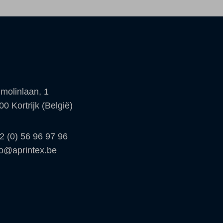
molinlaan, 1
00 Kortrijk (België)
2 (0) 56 96 97 96
fo@aprintex.be