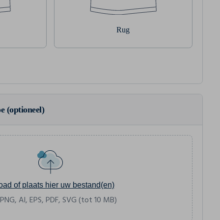
Rug
e (optioneel)
oad of plaats hier uw bestand(en)
 PNG, AI, EPS, PDF, SVG (tot 10 MB)