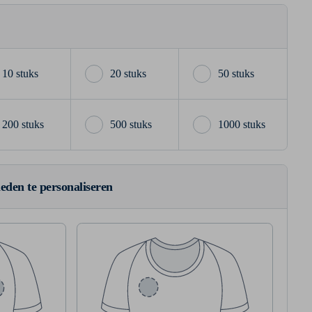
10 stuks
20 stuks
50 stuks
200 stuks
500 stuks
1000 stuks
ieden te personaliseren