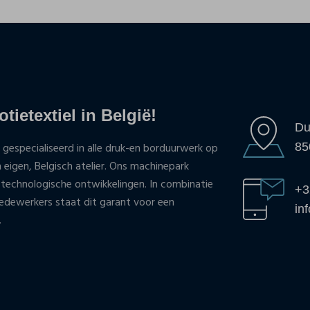
tietextiel in België!
Du
85
 gespecialiseerd in alle druk-en borduurwerk op
n eigen, Belgisch atelier. Ons machinepark
 technologische ontwikkelingen. In combinatie
+3
ewerkers staat dit garant voor een
in
.