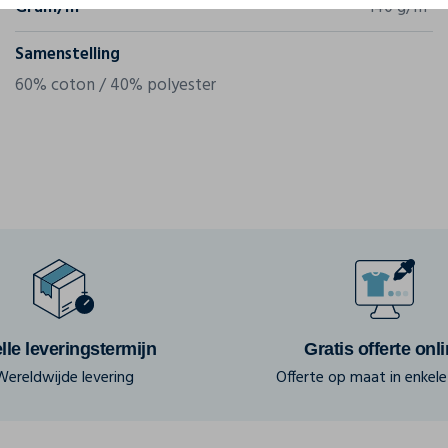
Gram/m²
140 g/m²
Samenstelling
60% coton / 40% polyester
lle leveringstermijn
Gratis offerte onl
Wereldwijde levering
Offerte op maat in enkele 