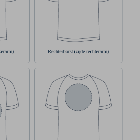
nkerarm)
Rechterborst (zijde rechterarm)