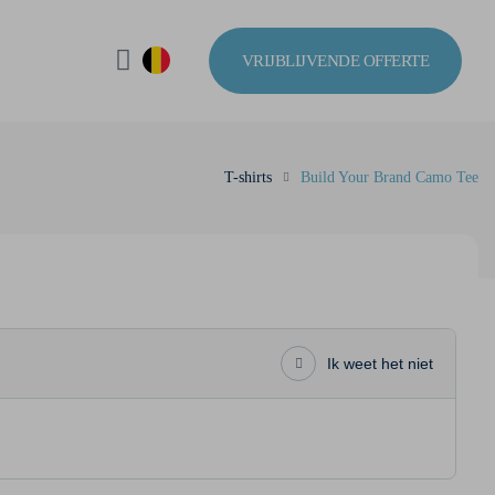
VRIJBLIJVENDE OFFERTE
T-shirts
Build Your Brand Camo Tee
Ik weet het niet