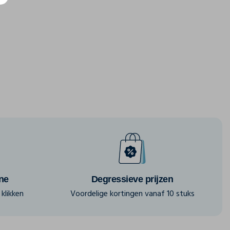
ine
Degressieve prijzen
klikken
Voordelige kortingen vanaf 10 stuks