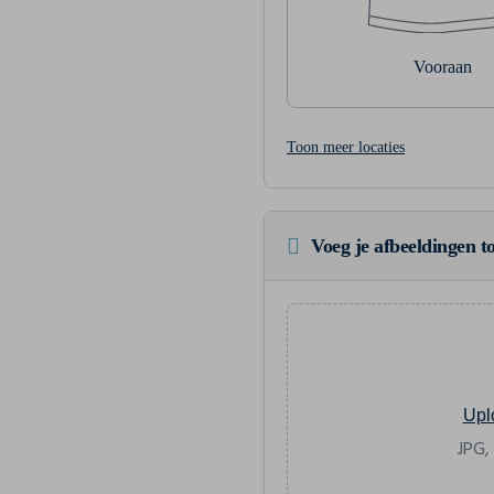
Vooraan
Toon meer locaties
Voeg je afbeeldingen to
Upl
JPG,