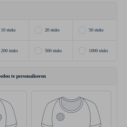
10 stuks
20 stuks
50 stuks
200 stuks
500 stuks
1000 stuks
ieden te personaliseren