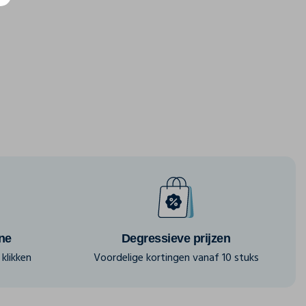
ine
Degressieve prijzen
klikken
Voordelige kortingen vanaf 10 stuks