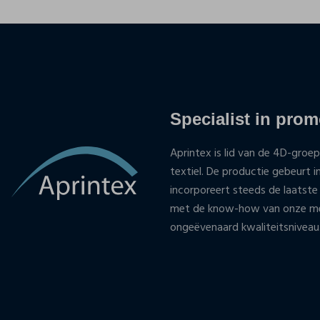
Specialist in promo
Aprintex is lid van de 4D-groep
textiel. De productie gebeurt i
incorporeert steeds de laatste
met de know-how van onze med
ongeëvenaard kwaliteitsniveau