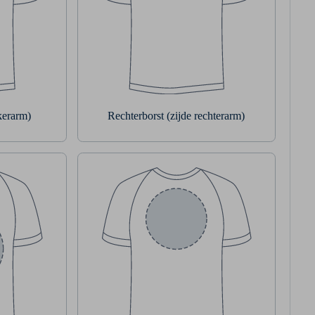
nkerarm)
Rechterborst (zijde rechterarm)