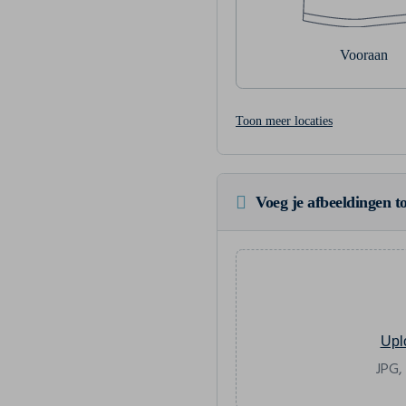
Vooraan
Toon meer locaties
Voeg je afbeeldingen to
Upl
JPG,