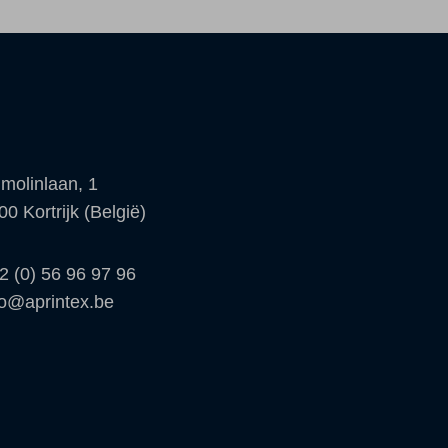
molinlaan, 1
00 Kortrijk (België)
2 (0) 56 96 97 96
fo@aprintex.be