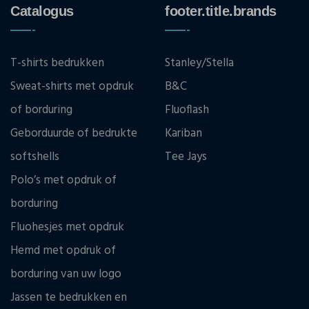
Catalogus
footer.title.brands
T-shirts bedrukken
Stanley/Stella
Sweat-shirts met opdruk
B&C
of borduring
Fluoflash
Geborduurde of bedrukte
Kariban
softshells
Tee Jays
Polo’s met opdruk of
borduring
Fluohesjes met opdruk
Hemd met opdruk of
borduring van uw logo
Jassen te bedrukken en