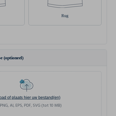
Rug
e (optioneel)
oad of plaats hier uw bestand(en)
 PNG, AI, EPS, PDF, SVG (tot 10 MB)