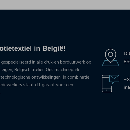
tietextiel in België!
Du
85
 gespecialiseerd in alle druk-en borduurwerk op
n eigen, Belgisch atelier. Ons machinepark
 technologische ontwikkelingen. In combinatie
+3
ewerkers staat dit garant voor een
in
.