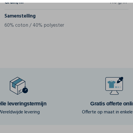
Gram/m²
140 g/m²
Samenstelling
60% coton / 40% polyester
lle leveringstermijn
Gratis offerte onl
Wereldwijde levering
Offerte op maat in enkele 