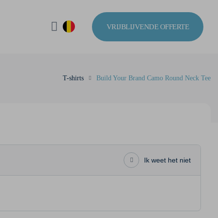
VRIJBLIJVENDE OFFERTE
T-shirts
Build Your Brand Camo Round Neck Tee
Ik weet het niet