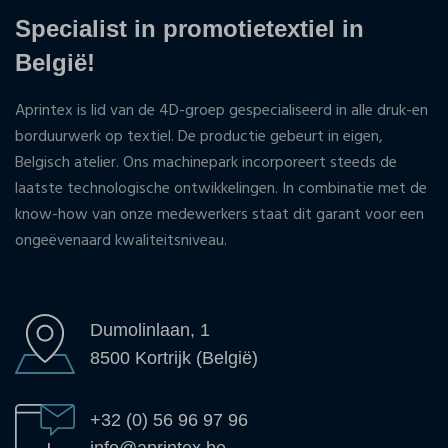
Specialist in promotietextiel in
België!
Aprintex is lid van de 4D-groep gespecialiseerd in alle druk-en
borduurwerk op textiel. De productie gebeurt in eigen,
Belgisch atelier. Ons machinepark incorporeert steeds de
laatste technologische ontwikkelingen. In combinatie met de
know-how van onze medewerkers staat dit garant voor een
ongeëvenaard kwaliteitsniveau.
Dumolinlaan, 1
8500 Kortrijk (België)
+32 (0) 56 96 97 96
info@aprintex.be