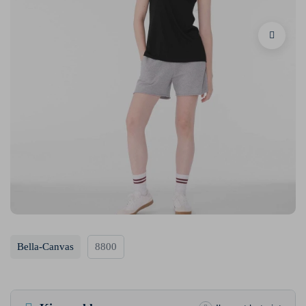
Bella-Canvas
8800