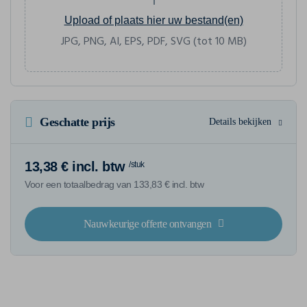
Upload of plaats hier uw bestand(en)
JPG, PNG, AI, EPS, PDF, SVG (tot 10 MB)
Geschatte prijs
Details bekijken
13,38 € incl. btw
/stuk
Voor een totaalbedrag van 133,83 € incl. btw
Nauwkeurige offerte ontvangen