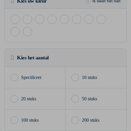
Kies uw kleur
Ik weet het niet
Kies het aantal
10 stuks
20 stuks
50 stuks
100 stuks
200 stuks