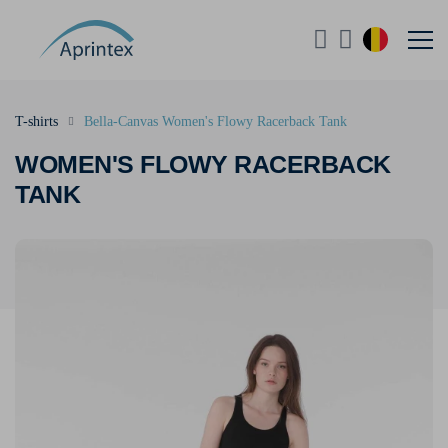
T-shirts
Bella-Canvas Women's Flowy Racerback Tank
WOMEN'S FLOWY RACERBACK
TANK