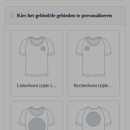
Kies het gebied/de gebieden te personaliseren
Linkerborst (zijde linkerarm)
Rechterborst (zijde rechterarm