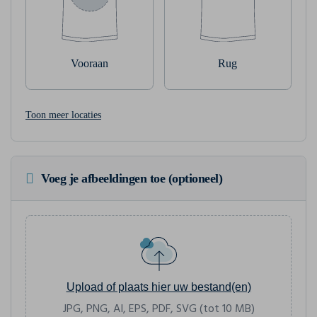
Vooraan
Rug
Toon meer locaties
Voeg je afbeeldingen toe (optioneel)
Upload of plaats hier uw bestand(en)
JPG, PNG, AI, EPS, PDF, SVG (tot 10 MB)