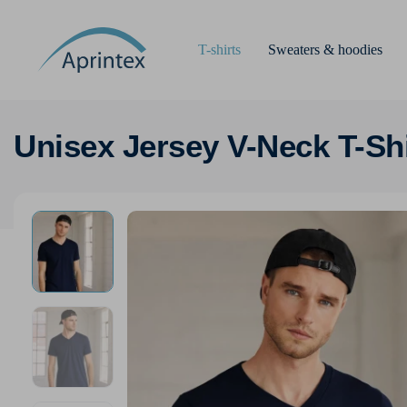
T-shirts
Sweaters & hoodies
Unisex Jersey V-Neck T-Shi