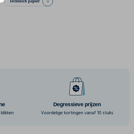
Technisch papier
ine
Degressieve prijzen
klikken
Voordelige kortingen vanaf 10 stuks