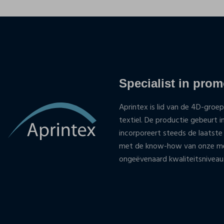
Specialist in promo
Aprintex is lid van de 4D-groep
textiel. De productie gebeurt i
incorporeert steeds de laatste
met de know-how van onze med
ongeëvenaard kwaliteitsniveau