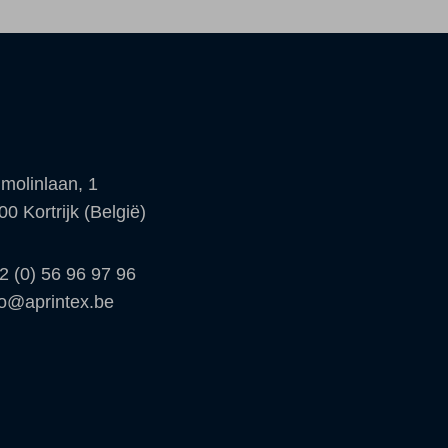
molinlaan, 1
00 Kortrijk (België)
2 (0) 56 96 97 96
fo@aprintex.be