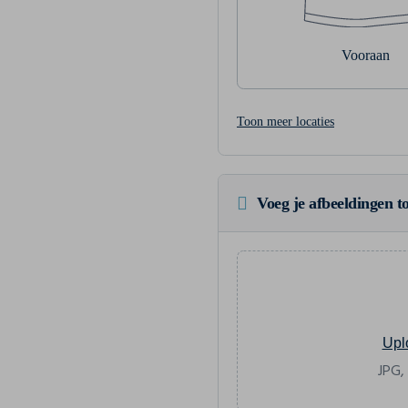
Vooraan
Toon meer locaties
Voeg je afbeeldingen to
Upl
JPG,