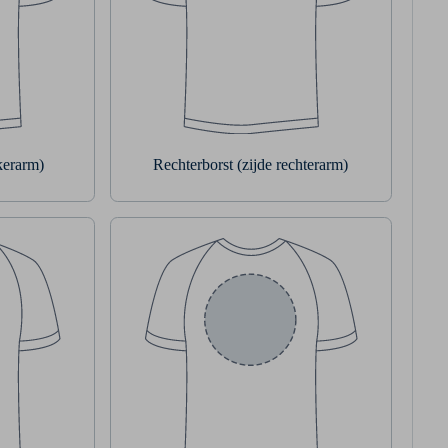
nkerarm)
Rechterborst (zijde rechterarm)