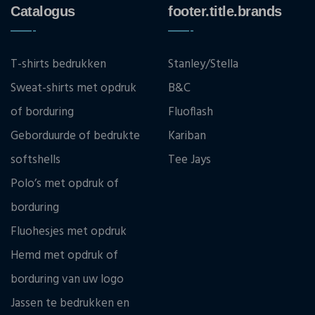
Catalogus
footer.title.brands
T-shirts bedrukken
Stanley/Stella
Sweat-shirts met opdruk
B&C
of borduring
Fluoflash
Geborduurde of bedrukte
Kariban
softshells
Tee Jays
Polo’s met opdruk of
borduring
Fluohesjes met opdruk
Hemd met opdruk of
borduring van uw logo
Jassen te bedrukken en