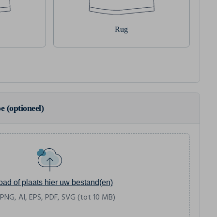
Rug
e (optioneel)
oad of plaats hier uw bestand(en)
 PNG, AI, EPS, PDF, SVG (tot 10 MB)