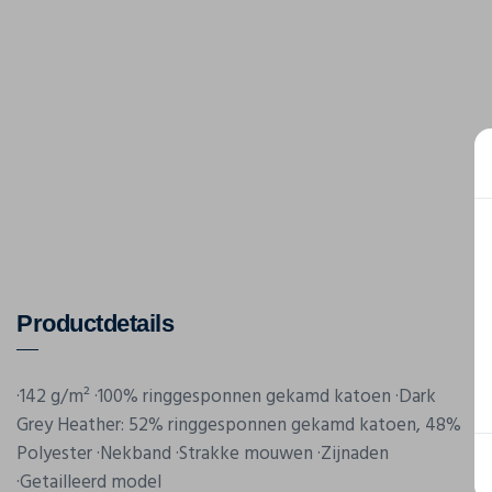
Productdetails
·142 g/m² ·100% ringgesponnen gekamd katoen ·Dark
Grey Heather: 52% ringgesponnen gekamd katoen, 48%
Polyester ·Nekband ·Strakke mouwen ·Zijnaden
·Getailleerd model