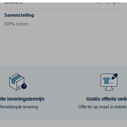
Gram/m²
140 - 169 g/m²
Samenstelling
100% coton
lle leveringstermijn
Gratis offerte onl
Wereldwijde levering
Offerte op maat in enkele 