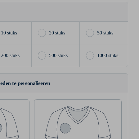
10 stuks
20 stuks
50 stuks
200 stuks
500 stuks
1000 stuks
ieden te personaliseren