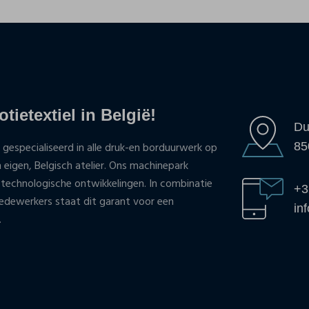
tietextiel in België!
Du
85
 gespecialiseerd in alle druk-en borduurwerk op
n eigen, Belgisch atelier. Ons machinepark
 technologische ontwikkelingen. In combinatie
+3
ewerkers staat dit garant voor een
in
.