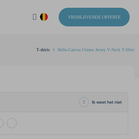
VRIJBLIJVENDE OFFERTE
T-shirts
Bella-Canvas Unisex Jersey V-Neck T-Shirt
Ik weet het niet