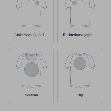
Linkerborst (zijde linkerarm)
Rechterborst (zijde rechterarm
Vooraan
Rug