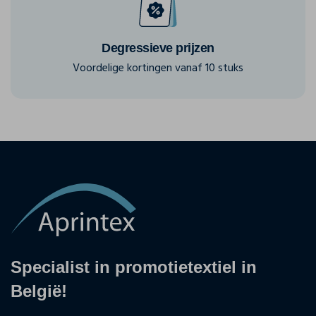
Degressieve prijzen
Voordelige kortingen vanaf 10 stuks
Specialist in promotietextiel in
België!