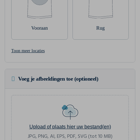
Vooraan
Rug
Toon meer locaties
Voeg je afbeeldingen toe (optioneel)
Upload of plaats hier uw bestand(en)
JPG, PNG, AI, EPS, PDF, SVG (tot 10 MB)