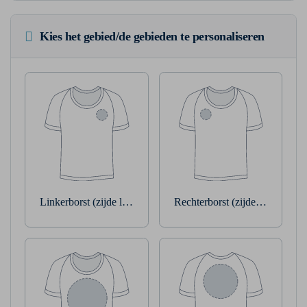
Kies het gebied/de gebieden te personaliseren
Linkerborst (zijde linkerarm)
Rechterborst (zijde rechterarm