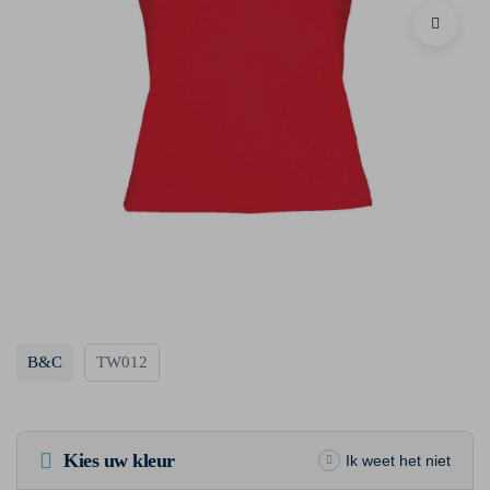
B&C
TW012
Kies uw kleur
Ik weet het niet