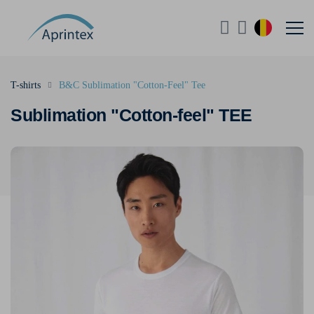
T-shirts
B&C Sublimation "Cotton-Feel" Tee
Sublimation "Cotton-feel" TEE