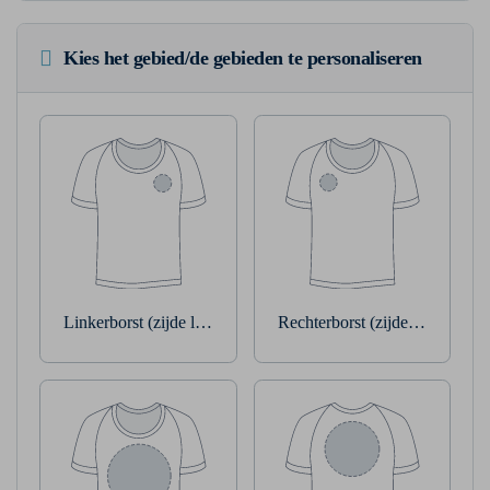
Kies het gebied/de gebieden te personaliseren
Linkerborst (zijde linkerarm)
Rechterborst (zijde rechterarm