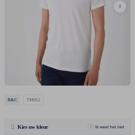
B&C
TM062
Kies uw kleur
Ik weet het niet