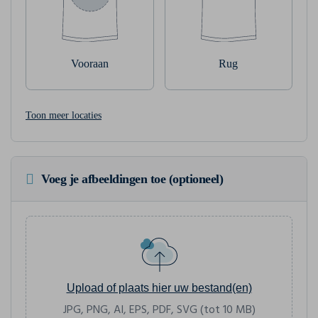
Vooraan
Rug
Toon meer locaties
Voeg je afbeeldingen toe (optioneel)
Upload of plaats hier uw bestand(en)
JPG, PNG, AI, EPS, PDF, SVG (tot 10 MB)