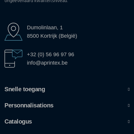
ongeëvenaard kwaliteitsniveau.
Dumolinlaan, 1
8500 Kortrijk (België)
+32 (0) 56 96 97 96
info@aprintex.be
Snelle toegang
Personnalisations
Catalogus