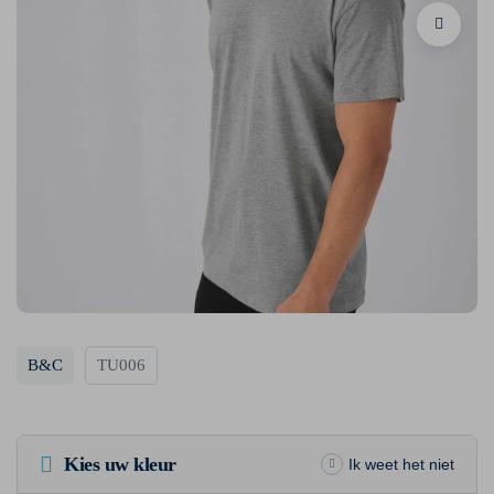
B&C
TU006
Kies uw kleur
Ik weet het niet