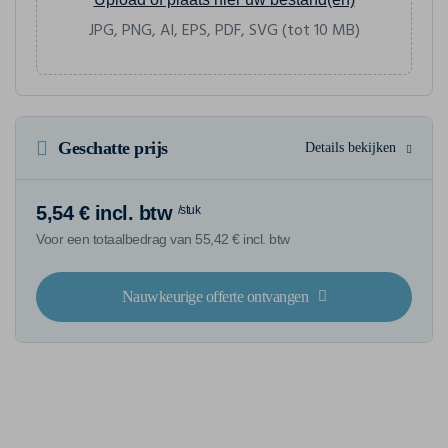
JPG, PNG, AI, EPS, PDF, SVG (tot 10 MB)
Geschatte prijs
Details bekijken
5,54 € incl. btw
/stuk
Voor een totaalbedrag van 55,42 € incl. btw
Nauwkeurige offerte ontvangen