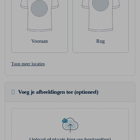
Vooraan
Rug
Toon meer locaties
Voeg je afbeeldingen toe (optioneel)
Upload of plaats hier uw bestand(en)