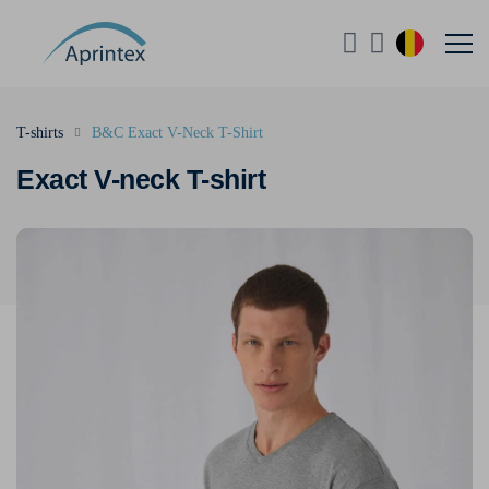
T-shirts
B&C Exact V-Neck T-Shirt
Exact V-neck T-shirt