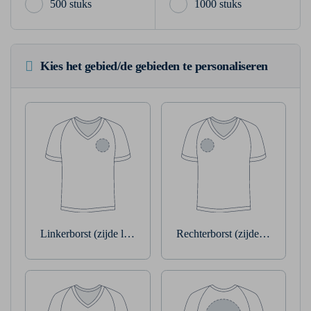
500 stuks
1000 stuks
Kies het gebied/de gebieden te personaliseren
Linkerborst (zijde linkerarm)
Rechterborst (zijde rechterarm