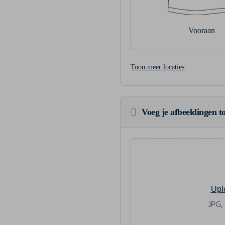
Vooraan
Toon meer locaties
Voeg je afbeeldingen to
Upl
JPG,