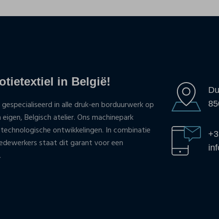
tietextiel in België!
Du
85
 gespecialiseerd in alle druk-en borduurwerk op
n eigen, Belgisch atelier. Ons machinepark
 technologische ontwikkelingen. In combinatie
+3
ewerkers staat dit garant voor een
in
.