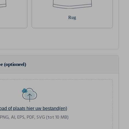
Rug
e (optioneel)
oad of plaats hier uw bestand(en)
 PNG, AI, EPS, PDF, SVG (tot 10 MB)