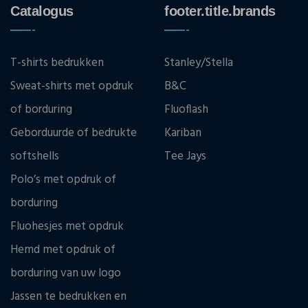
Catalogus
footer.title.brands
T-shirts bedrukken
Stanley/Stella
Sweat-shirts met opdruk
B&C
of borduring
Fluoflash
Geborduurde of bedrukte
Kariban
softshells
Tee Jays
Polo’s met opdruk of
borduring
Fluohesjes met opdruk
Hemd met opdruk of
borduring van uw logo
Jassen te bedrukken en