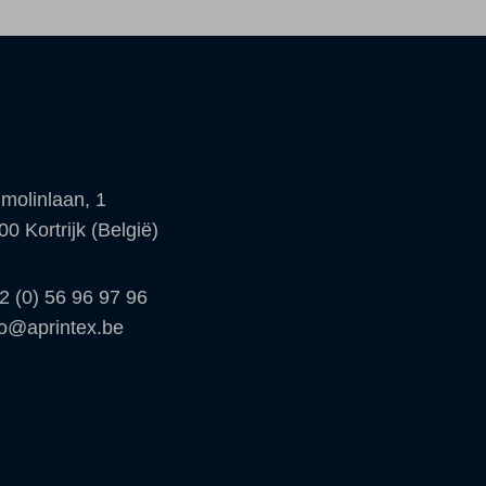
molinlaan, 1
00 Kortrijk (België)
2 (0) 56 96 97 96
fo@aprintex.be