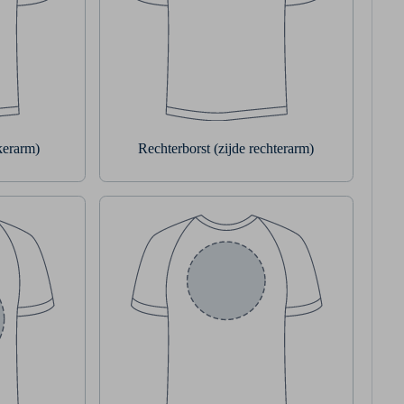
nkerarm)
Rechterborst (zijde rechterarm)