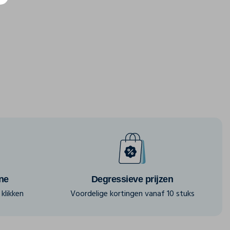
ine
Degressieve prijzen
klikken
Voordelige kortingen vanaf 10 stuks