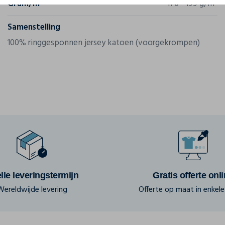
Gram/m²
170 - 199 g/m²
Samenstelling
100% ringgesponnen jersey katoen (voorgekrompen)
lle leveringstermijn
Gratis offerte onl
Wereldwijde levering
Offerte op maat in enkele 