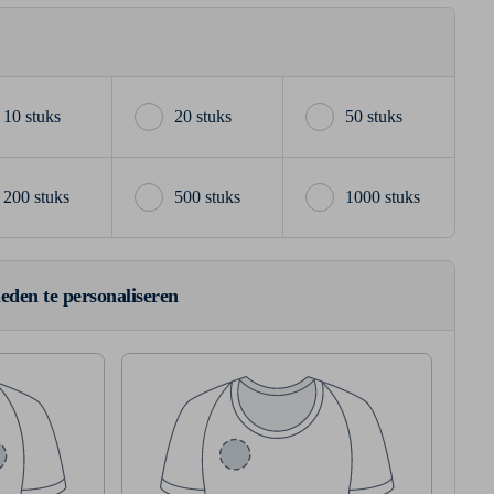
10 stuks
20 stuks
50 stuks
200 stuks
500 stuks
1000 stuks
ieden te personaliseren