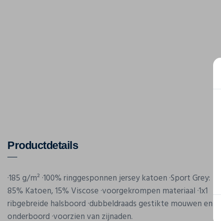
Productdetails
·185 g/m² ·100% ringgesponnen jersey katoen ·Sport Grey:
85% Katoen, 15% Viscose ·voorgekrompen materiaal ·1x1
ribgebreide halsboord ·dubbeldraads gestikte mouwen en
onderboord ·voorzien van zijnaden.