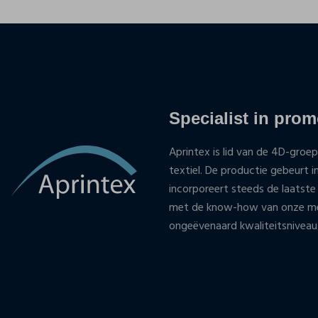
Specialist in promo
Aprintex is lid van de 4D-groep
textiel. De productie gebeurt i
incorporeert steeds de laatste
met de know-how van onze med
ongeëvenaard kwaliteitsniveau