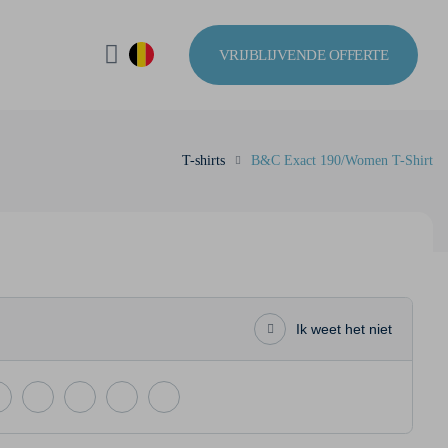
VRIJBLIJVENDE OFFERTE
T-shirts
B&C Exact 190/Women T-Shirt
Ik weet het niet