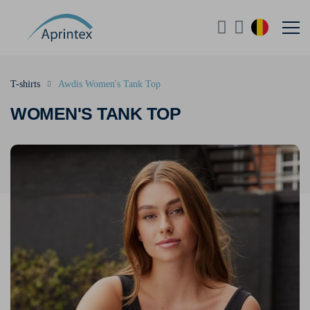
T-shirts
Awdis Women's Tank Top
WOMEN'S TANK TOP