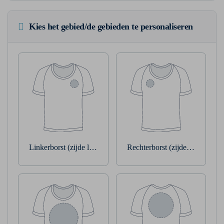
Kies het gebied/de gebieden te personaliseren
Linkerborst (zijde linkerarm)
Rechterborst (zijde rechterarm