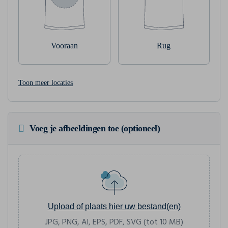
Vooraan
Rug
Toon meer locaties
Voeg je afbeeldingen toe (optioneel)
Upload of plaats hier uw bestand(en)
JPG, PNG, AI, EPS, PDF, SVG (tot 10 MB)