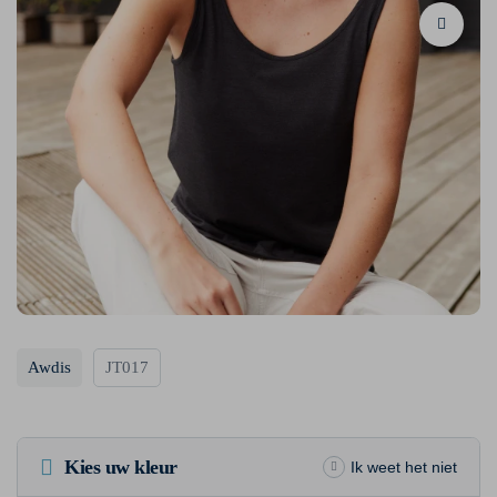
Awdis
JT017
Kies uw kleur
Ik weet het niet