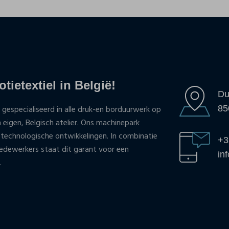
tietextiel in België!
Du
85
 gespecialiseerd in alle druk-en borduurwerk op
n eigen, Belgisch atelier. Ons machinepark
 technologische ontwikkelingen. In combinatie
+3
ewerkers staat dit garant voor een
in
.