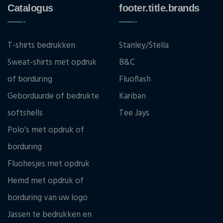
Catalogus
footer.title.brands
T-shirts bedrukken
Stanley/Stella
Sweat-shirts met opdruk
B&C
of borduring
Fluoflash
Geborduurde of bedrukte
Kariban
softshells
Tee Jays
Polo’s met opdruk of
borduring
Fluohesjes met opdruk
Hemd met opdruk of
borduring van uw logo
Jassen te bedrukken en