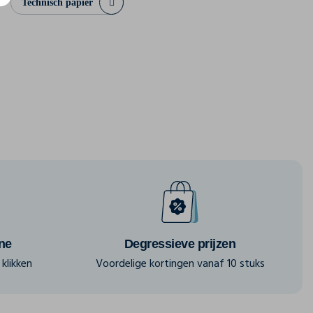
Technisch papier
ine
Degressieve prijzen
klikken
Voordelige kortingen vanaf 10 stuks