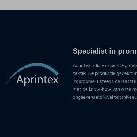
Specialist in promo
Aprintex is lid van de 4D-groep
textiel. De productie gebeurt i
incorporeert steeds de laatste
met de know-how van onze med
ongeëvenaard kwaliteitsniveau