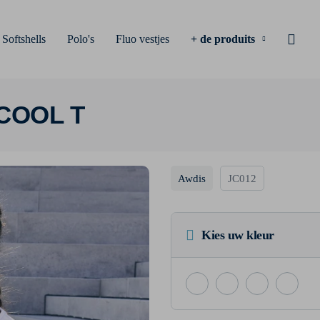
Softshells
Polo's
Fluo vestjes
+ de produits
COOL T
Awdis
JC012
Kies uw kleur