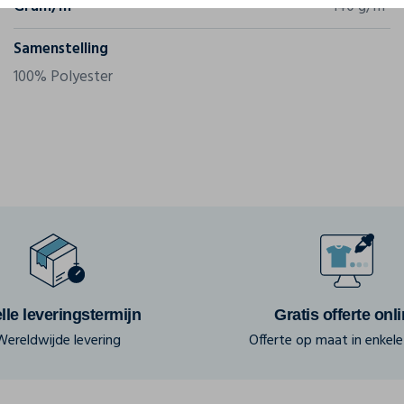
Gram/m²
140 g/m²
Samenstelling
100% Polyester
lle leveringstermijn
Gratis offerte onl
Wereldwijde levering
Offerte op maat in enkele 