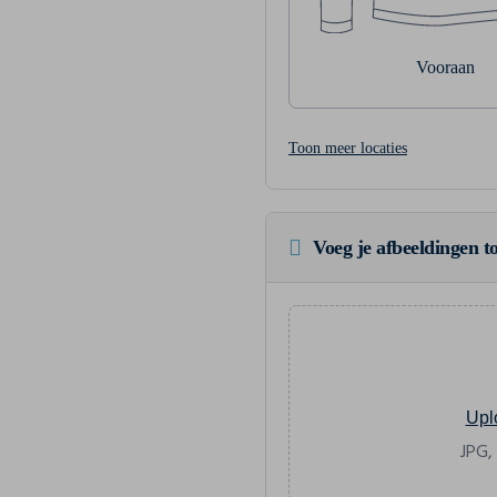
Vooraan
Toon meer locaties
Voeg je afbeeldingen to
Upl
JPG,