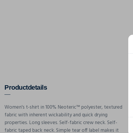
Productdetails
Women's t-shirt in 100% Neoteric™ polyester, textured
fabric with inherent wickability and quick drying
properties. Long sleeves. Self-fabric crew neck. Self-
fabric taped back neck. Simple tear off label makes it