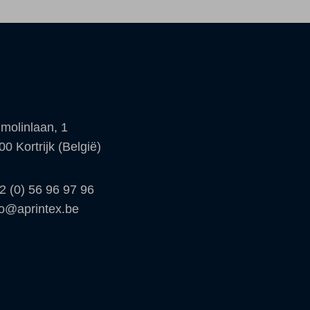
molinlaan, 1
00 Kortrijk (België)
2 (0) 56 96 97 96
fo@aprintex.be