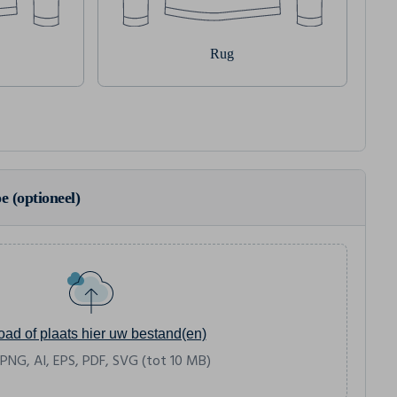
Rug
e (optioneel)
oad of plaats hier uw bestand(en)
 PNG, AI, EPS, PDF, SVG (tot 10 MB)