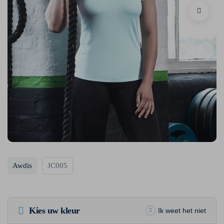
Awdis
JC005
Kies uw kleur
Ik weet het niet