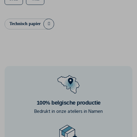
Technisch papier
100% belgische productie
Bedrukt in onze ateliers in Namen