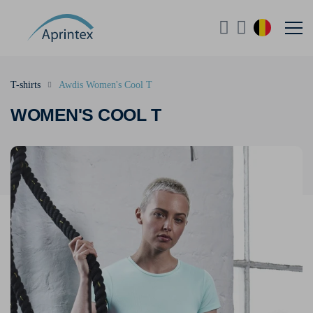
T-shirts
Awdis Women's Cool T
WOMEN'S COOL T