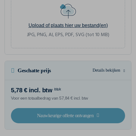
Upload of plaats hier uw bestand(en)
JPG, PNG, AI, EPS, PDF, SVG (tot 10 MB)
Geschatte prijs
Details bekijken
5,78 € incl. btw
/stuk
Voor een totaalbedrag van 57,84 € incl. btw
Nauwkeurige offerte ontvangen