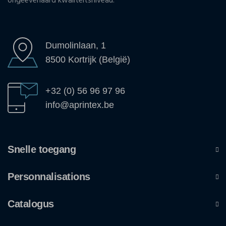
ongeëvenaard kwaliteitsniveau.
Dumolinlaan, 1
8500 Kortrijk (België)
+32 (0) 56 96 97 96
info@aprintex.be
Snelle toegang
Personnalisations
Catalogus