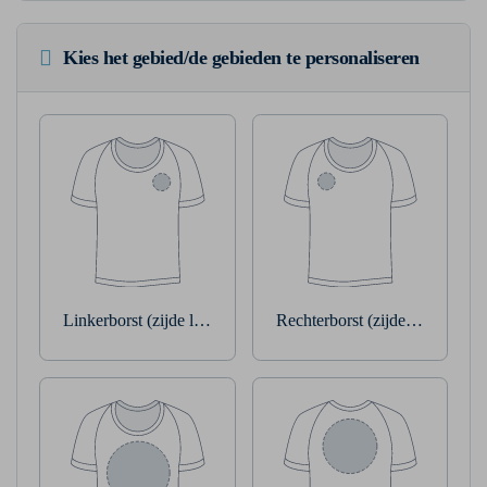
Kies het gebied/de gebieden te personaliseren
Linkerborst (zijde linkerarm)
Rechterborst (zijde rechterarm