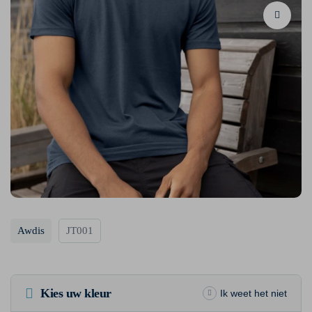
Awdis
JT001
Kies uw kleur
Ik weet het niet