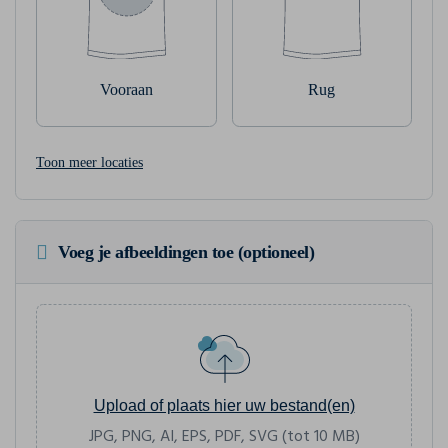
Vooraan
Rug
Toon meer locaties
Voeg je afbeeldingen toe (optioneel)
Upload of plaats hier uw bestand(en)
JPG, PNG, AI, EPS, PDF, SVG (tot 10 MB)