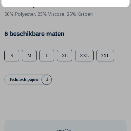
Samenstelling
50% Polyester, 25% Viscose, 25% Katoen
6 beschikbare maten
S
M
L
XL
XXL
3XL
Technisch papier