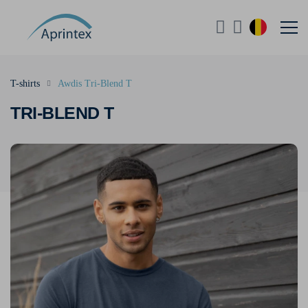
T-shirts
Awdis Tri-Blend T
TRI-BLEND T