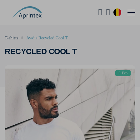
T-shirts
Awdis Recycled Cool T
RECYCLED COOL T
Eco