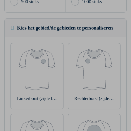
500 stuks
1000 stuks
Kies het gebied/de gebieden te personaliseren
Linkerborst (zijde linkerarm)
Rechterborst (zijde rechterarm