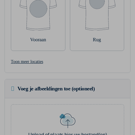
Vooraan
Rug
Toon meer locaties
Voeg je afbeeldingen toe (optioneel)
Upload of plaats hier uw bestand(en)