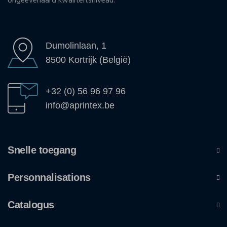
ongeëvenaard kwaliteitsniveau.
Dumolinlaan, 1
8500 Kortrijk (België)
+32 (0) 56 96 97 96
info@aprintex.be
Snelle toegang
Personnalisations
Catalogus