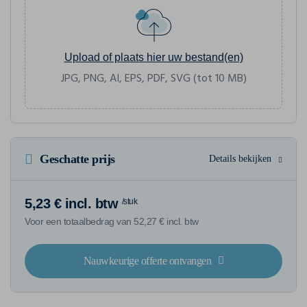
Upload of plaats hier uw bestand(en)
JPG, PNG, AI, EPS, PDF, SVG (tot 10 MB)
Geschatte prijs
Details bekijken
5,23 € incl. btw
/stuk
Voor een totaalbedrag van 52,27 € incl. btw
Nauwkeurige offerte ontvangen