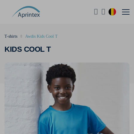
T-shirts
Awdis Kids Cool T
KIDS COOL T