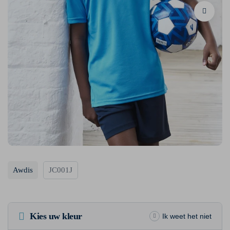
Awdis
JC001J
Kies uw kleur
Ik weet het niet