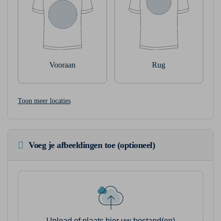
Vooraan
Rug
Toon meer locaties
Voeg je afbeeldingen toe (optioneel)
Upload of plaats hier uw bestand(en)