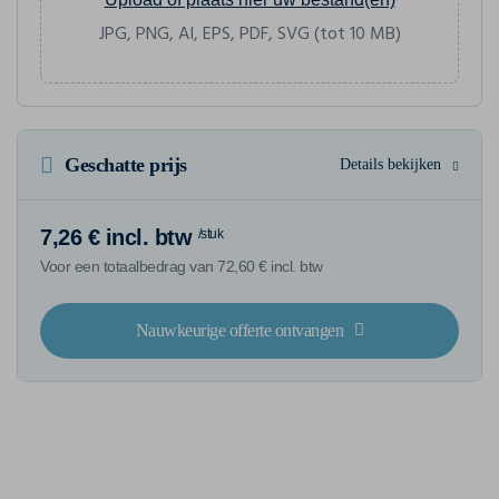
JPG, PNG, AI, EPS, PDF, SVG (tot 10 MB)
Geschatte prijs
Details bekijken
7,26 € incl. btw
/stuk
Voor een totaalbedrag van 72,60 € incl. btw
Nauwkeurige offerte ontvangen