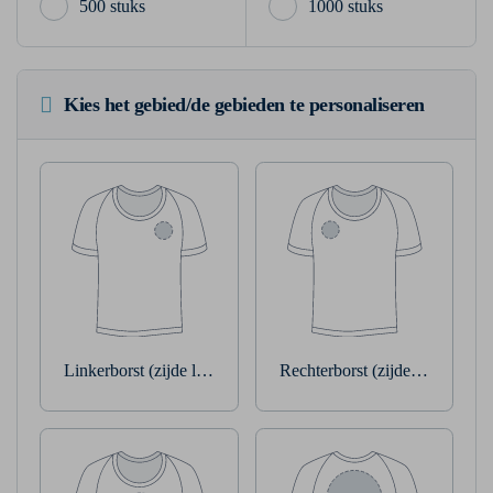
500 stuks
1000 stuks
Kies het gebied/de gebieden te personaliseren
Linkerborst (zijde linkerarm)
Rechterborst (zijde rechterarm