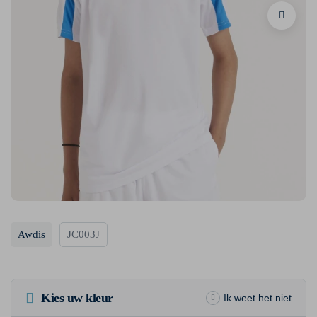
Awdis
JC003J
Kies uw kleur
Ik weet het niet