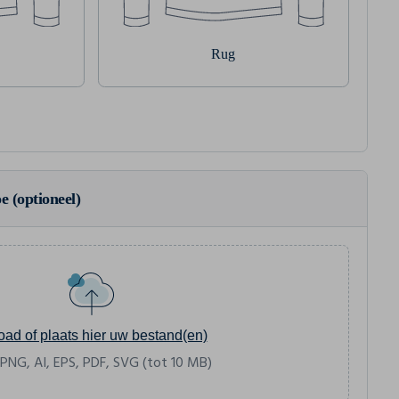
Rug
e (optioneel)
oad of plaats hier uw bestand(en)
 PNG, AI, EPS, PDF, SVG (tot 10 MB)