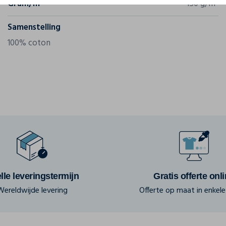
Gram/m²
150 g/m²
Samenstelling
100% coton
lle leveringstermijn
Gratis offerte onl
Wereldwijde levering
Offerte op maat in enkele 