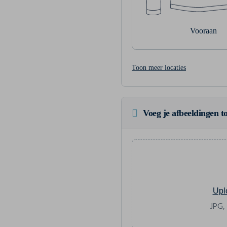
Vooraan
Toon meer locaties
Voeg je afbeeldingen to
Upl
JPG,