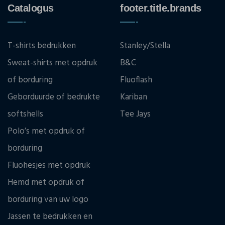
Catalogus
footer.title.brands
T-shirts bedrukken
Stanley/Stella
Sweat-shirts met opdruk
B&C
of borduring
Fluoflash
Geborduurde of bedrukte
Kariban
softshells
Tee Jays
Polo’s met opdruk of
borduring
Fluohesjes met opdruk
Hemd met opdruk of
borduring van uw logo
Jassen te bedrukken en