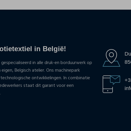
tietextiel in België!
Du
85
 gespecialiseerd in alle druk-en borduurwerk op
n eigen, Belgisch atelier. Ons machinepark
 technologische ontwikkelingen. In combinatie
+3
ewerkers staat dit garant voor een
in
.