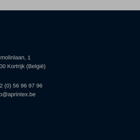
molinlaan, 1
00 Kortrijk (België)
2 (0) 56 96 97 96
fo@aprintex.be