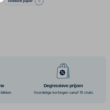
Technisch papier
ine
Degressieve prijzen
klikken
Voordelige kortingen vanaf 10 stuks