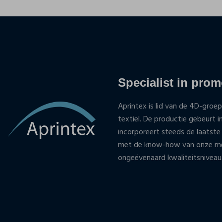
Specialist in promo
Aprintex is lid van de 4D-groep
textiel. De productie gebeurt i
incorporeert steeds de laatste
met de know-how van onze med
ongeëvenaard kwaliteitsniveau