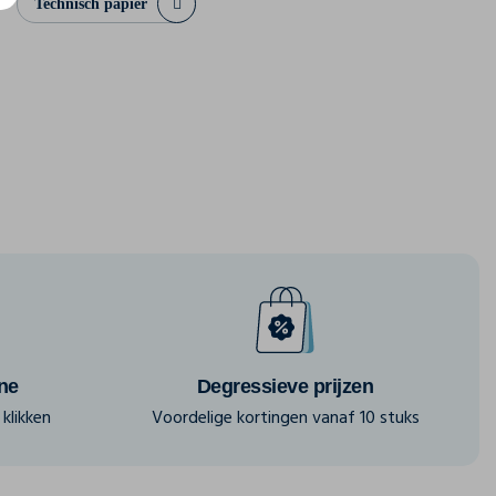
Technisch papier
ine
Degressieve prijzen
klikken
Voordelige kortingen vanaf 10 stuks