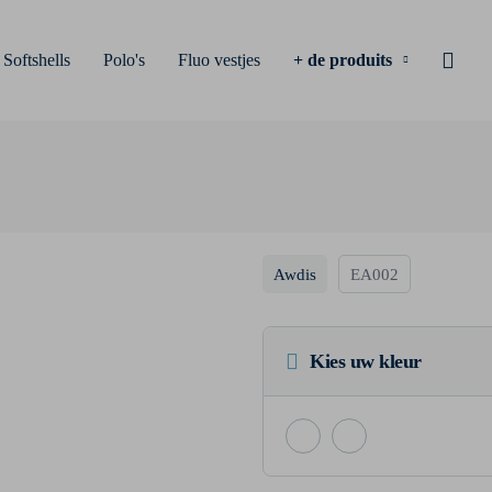
Softshells
Polo's
Fluo vestjes
+ de produits
Awdis
EA002
Eco
Kies uw kleur