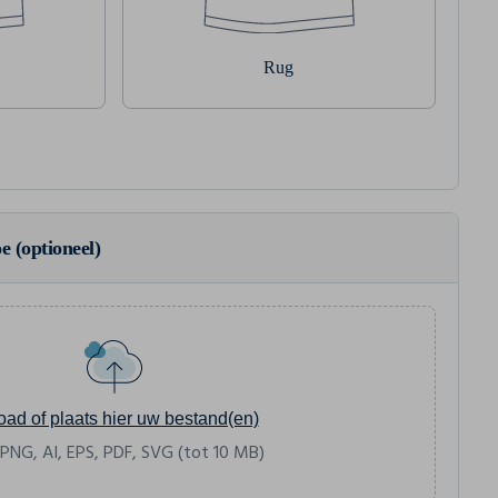
Rug
e (optioneel)
oad of plaats hier uw bestand(en)
 PNG, AI, EPS, PDF, SVG (tot 10 MB)