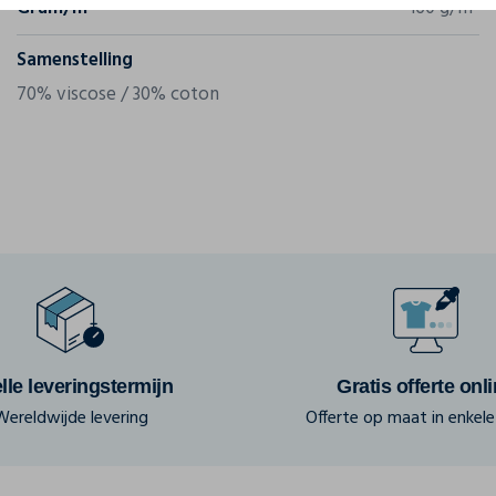
Gram/m²
160 g/m²
Samenstelling
70% viscose / 30% coton
lle leveringstermijn
Gratis offerte onl
Wereldwijde levering
Offerte op maat in enkele 