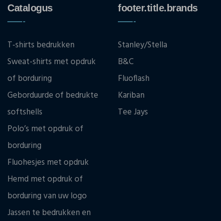
Catalogus
footer.title.brands
T-shirts bedrukken
Stanley/Stella
Sweat-shirts met opdruk
B&C
of borduring
Fluoflash
Geborduurde of bedrukte
Kariban
softshells
Tee Jays
Polo’s met opdruk of
borduring
Fluohesjes met opdruk
Hemd met opdruk of
borduring van uw logo
Jassen te bedrukken en