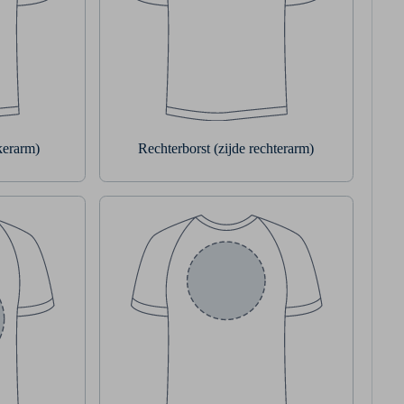
nkerarm)
Rechterborst (zijde rechterarm)