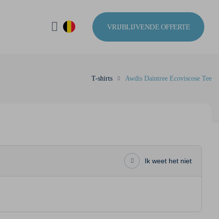
VRIJBLIJVENDE OFFERTE
T-shirts
Awdis Daintree Ecoviscose Tee
Ik weet het niet