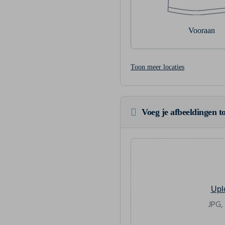
Vooraan
Toon meer locaties
Voeg je afbeeldingen to
Upl
JPG,