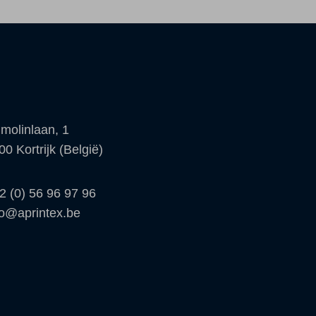
molinlaan, 1
00 Kortrijk (België)
2 (0) 56 96 97 96
fo@aprintex.be