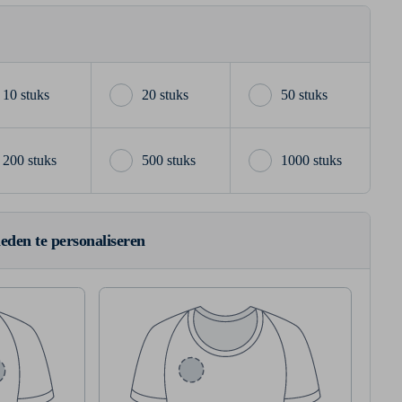
10 stuks
20 stuks
50 stuks
200 stuks
500 stuks
1000 stuks
ieden te personaliseren