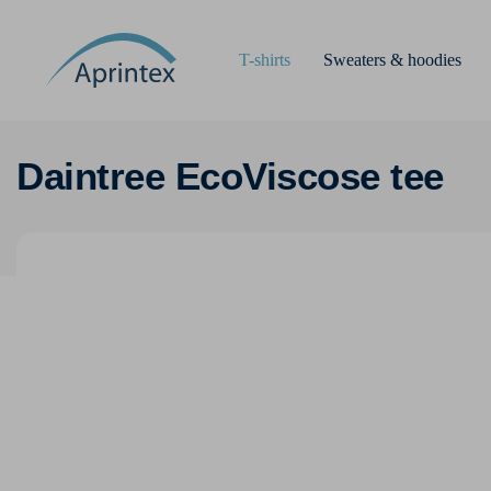
T-shirts
Sweaters & hoodies
Daintree EcoViscose tee