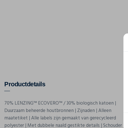
Productdetails
70% LENZING™ ECOVERO™ / 30% biologisch katoen |
Duurzaam beheerde houtbronnen | Zijnaden | Alleen
maatetiket | Alle labels zijn gemaakt van gerecycleerd
polyester | Met dubbele naald gestikte details | Schouder