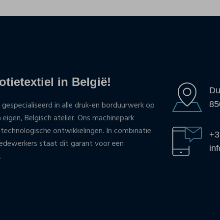
tietextiel in België!
Du
85
 gespecialiseerd in alle druk-en borduurwerk op
n eigen, Belgisch atelier. Ons machinepark
 technologische ontwikkelingen. In combinatie
+3
ewerkers staat dit garant voor een
in
.