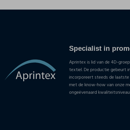
Specialist in promo
Aprintex is lid van de 4D-groep
textiel. De productie gebeurt i
incorporeert steeds de laatste
met de know-how van onze med
ongeëvenaard kwaliteitsniveau