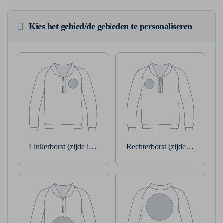
Kies het gebied/de gebieden te personaliseren
Linkerborst (zijde linkerarm)
Rechterborst (zijde rechterarm