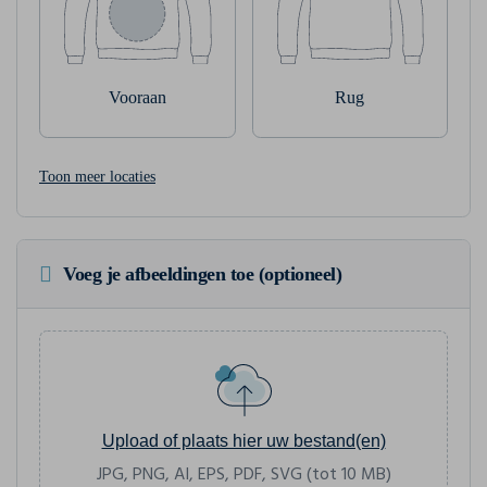
Vooraan
Rug
Toon meer locaties
Voeg je afbeeldingen toe (optioneel)
Upload of plaats hier uw bestand(en)
JPG, PNG, AI, EPS, PDF, SVG (tot 10 MB)