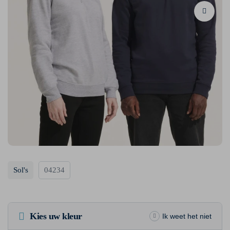
Sol's
04234
Kies uw kleur
Ik weet het niet