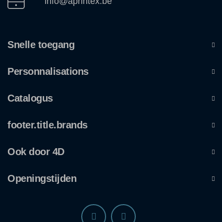
info@aprintex.be
Snelle toegang
Personnalisations
Catalogus
footer.title.brands
Ook door 4D
Openingstijden