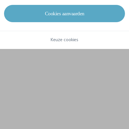
Gram/m²
From 220 g/m²
Cookies aanvaarden
Keuze cookies