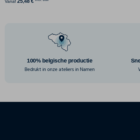
25,48 €
Vanaf
100% belgische productie
Sne
Bedrukt in onze ateliers in Namen