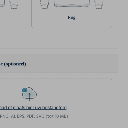
Rug
e (optioneel)
oad of plaats hier uw bestand(en)
 PNG, AI, EPS, PDF, SVG (tot 10 MB)