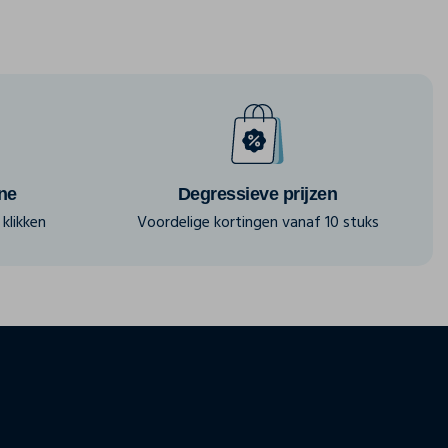
ine
Degressieve prijzen
klikken
Voordelige kortingen vanaf 10 stuks