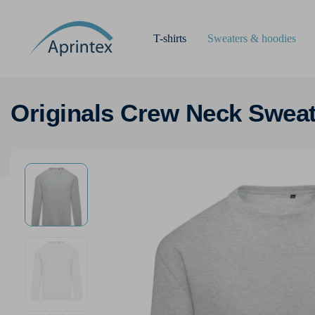
T-shirts
Sweaters & hoodies
Originals Crew Neck Swea