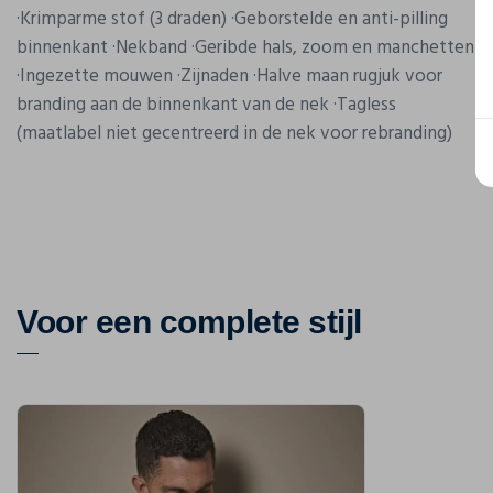
·Krimparme stof (3 draden) ·Geborstelde en anti-pilling
binnenkant ·Nekband ·Geribde hals, zoom en manchetten
·Ingezette mouwen ·Zijnaden ·Halve maan rugjuk voor
branding aan de binnenkant van de nek ·Tagless
(maatlabel niet gecentreerd in de nek voor rebranding)
Voor een complete stijl