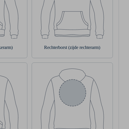
nkerarm)
Rechterborst (zijde rechterarm)