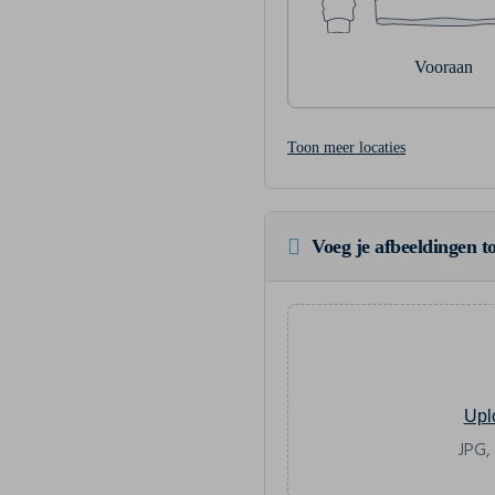
Vooraan
Toon meer locaties
Voeg je afbeeldingen to
Upl
JPG,