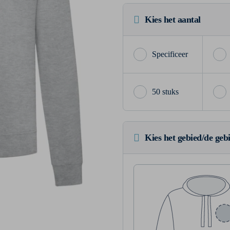
Kies het aantal
50 stuks
Kies het gebied/de geb