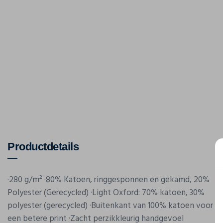
Productdetails
·280 g/m² ·80% Katoen, ringgesponnen en gekamd, 20%
Polyester (Gerecycled) ·Light Oxford: 70% katoen, 30%
polyester (gerecycled) ·Buitenkant van 100% katoen voor
een betere print ·Zacht perzikkleurig handgevoel