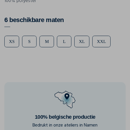
100% polyester
6 beschikbare maten
XS
S
M
L
XL
XXL
100% belgische productie
Bedrukt in onze ateliers in Namen