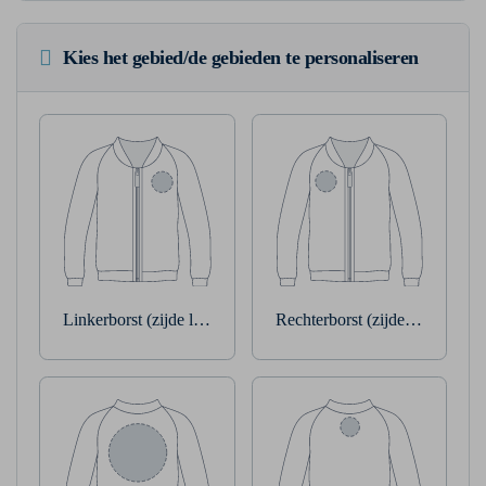
Kies het gebied/de gebieden te personaliseren
Linkerborst (zijde linkerarm)
Rechterborst (zijde rechterarm