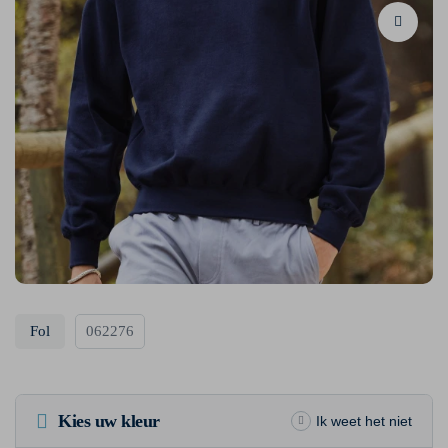
Fol
062276
Kies uw kleur
Ik weet het niet