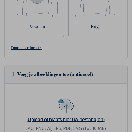
Vooraan
Rug
Toon meer locaties
Voeg je afbeeldingen toe (optioneel)
Upload of plaats hier uw bestand(en)
JPG, PNG, AI, EPS, PDF, SVG (tot 10 MB)