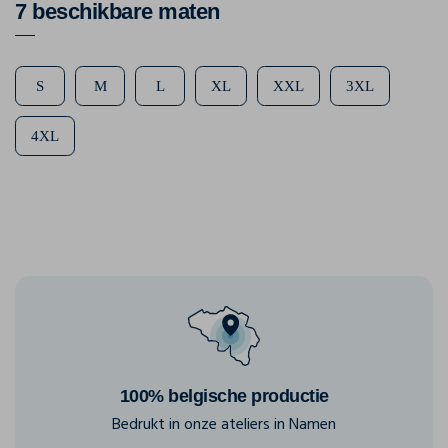
7 beschikbare maten
S
M
L
XL
XXL
3XL
4XL
100% belgische productie
Bedrukt in onze ateliers in Namen