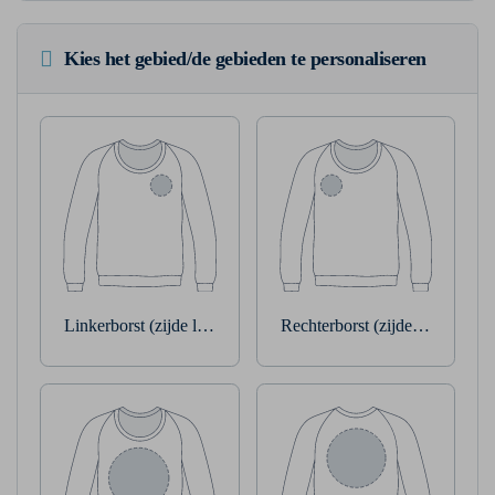
Kies het gebied/de gebieden te personaliseren
Linkerborst (zijde linkerarm)
Rechterborst (zijde rechterarm