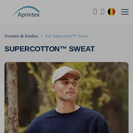
Sweaters & hoodies
Fol Supercotton™ Sweat
SUPERCOTTON™ SWEAT