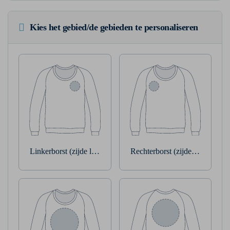
Kies het gebied/de gebieden te personaliseren
Linkerborst (zijde linkerarm)
Rechterborst (zijde rechterarm