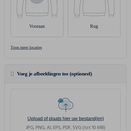
Vooraan
Rug
Toon meer locaties
Voeg je afbeeldingen toe (optioneel)
Upload of plaats hier uw bestand(en)
JPG, PNG, AI, EPS, PDF, SVG (tot 10 MB)