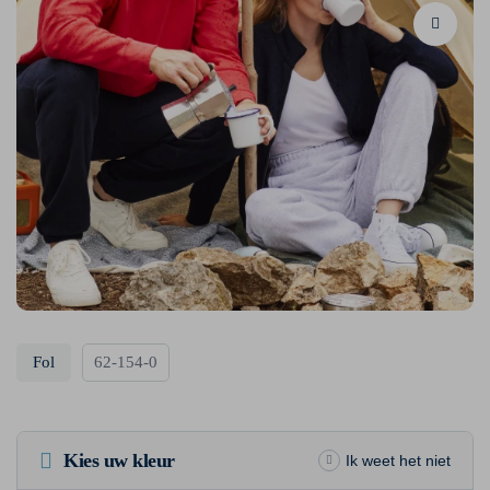
Fol
62-154-0
Kies uw kleur
Ik weet het niet