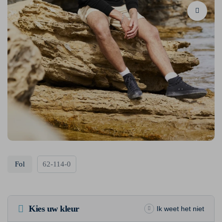
Fol
62-114-0
Kies uw kleur
Ik weet het niet