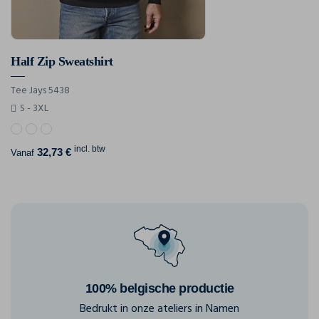
Half Zip Sweatshirt
Tee Jays 5438
S - 3XL
incl. btw
32,73 €
Vanaf
100% belgische productie
Bedrukt in onze ateliers in Namen