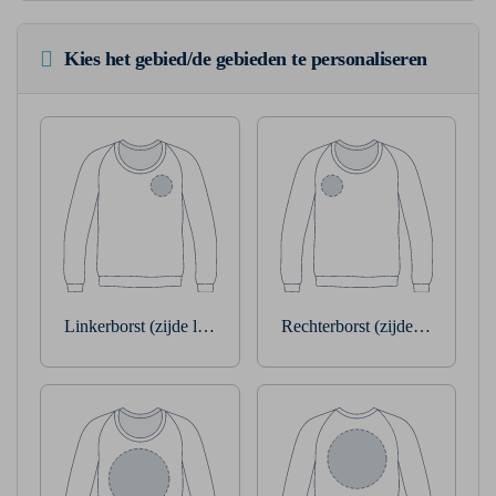
Kies het gebied/de gebieden te personaliseren
Linkerborst (zijde linkerarm)
Rechterborst (zijde rechterarm