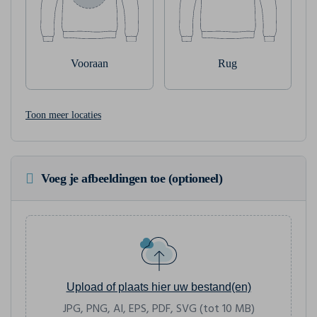
Vooraan
Rug
Toon meer locaties
Voeg je afbeeldingen toe (optioneel)
Upload of plaats hier uw bestand(en)
JPG, PNG, AI, EPS, PDF, SVG (tot 10 MB)