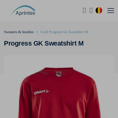
Sweaters & hoodies
Craft Progress Gk Sweatshirt M
Progress GK Sweatshirt M