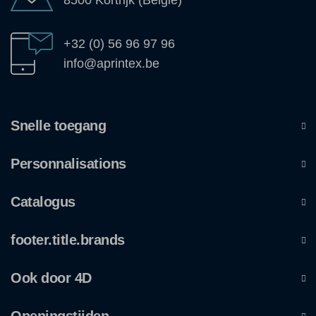
8500 Kortrijk (België)
+32 (0) 56 96 97 96
info@aprintex.be
Snelle toegang
Personnalisations
Catalogus
footer.title.brands
Ook door 4D