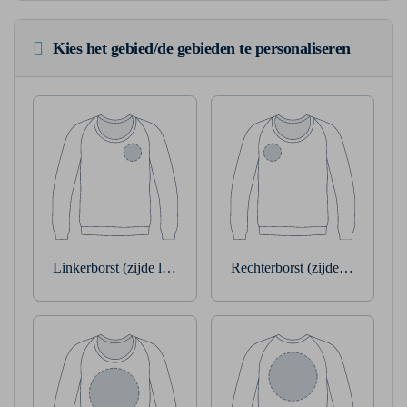
Kies het gebied/de gebieden te personaliseren
Linkerborst (zijde linkerarm)
Rechterborst (zijde rechterarm