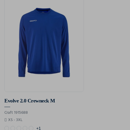
Evolve 2.0 Crewneck M
Craft 1915688
XS - 3XL
+1