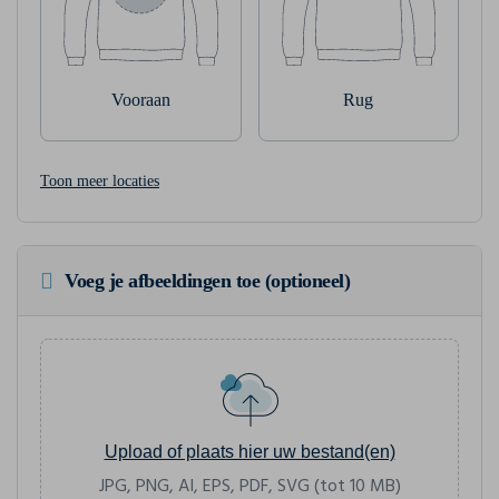
Vooraan
Rug
Toon meer locaties
Voeg je afbeeldingen toe (optioneel)
Upload of plaats hier uw bestand(en)
JPG, PNG, AI, EPS, PDF, SVG (tot 10 MB)