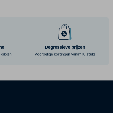
ine
Degressieve prijzen
klikken
Voordelige kortingen vanaf 10 stuks