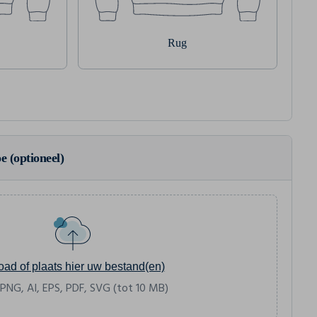
Rug
e (optioneel)
oad of plaats hier uw bestand(en)
 PNG, AI, EPS, PDF, SVG (tot 10 MB)