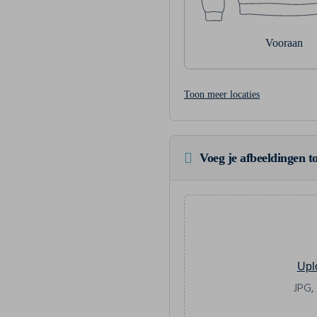
Vooraan
Toon meer locaties
Voeg je afbeeldingen to
Upl
JPG,