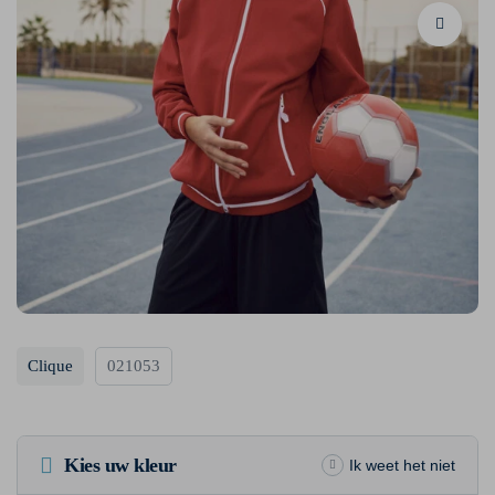
Clique
021053
Kies uw kleur
Ik weet het niet