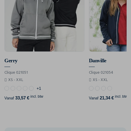
Gerry
Danville
Clique 021051
Clique 021054
XS - XXL
XS - XXL
+1
incl. btw
incl. btw
33,57 €
21,34 €
Vanaf
Vanaf