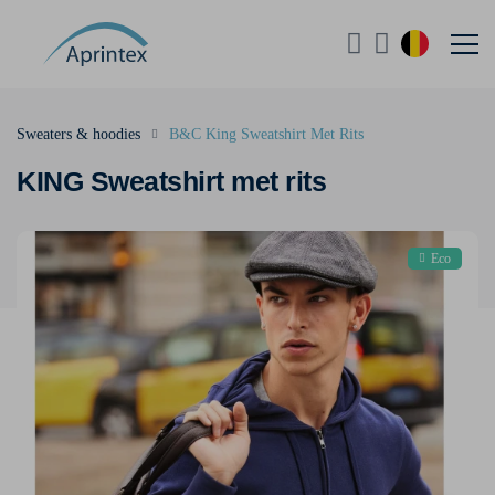
Sweaters & hoodies
B&C King Sweatshirt Met Rits
KING Sweatshirt met rits
Eco