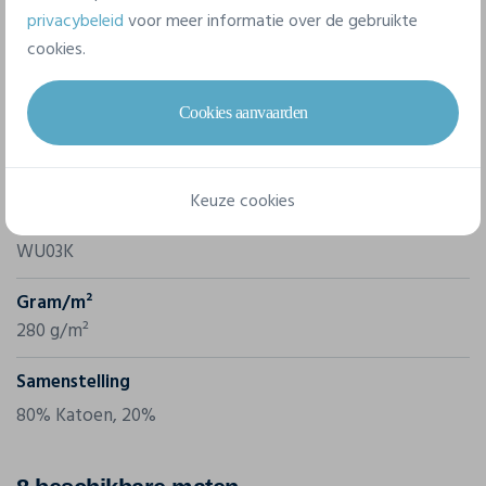
privacybeleid
voor meer informatie over de gebruikte
cookies.
Eigenschappen
Cookies aanvaarden
Merk
B&C
Keuze cookies
Referentie
WU03K
Gram/m²
280 g/m²
Samenstelling
80% Katoen, 20%