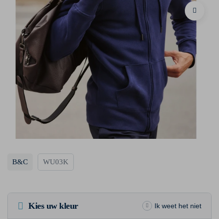
B&C
WU03K
Kies uw kleur
Ik weet het niet