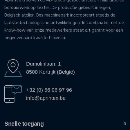
Aprintex is lid van de 4D-groep gespecialiseerd in alle druk-en
borduurwerk op textiel. De productie gebeurt in eigen,
Belgisch atelier. Ons machinepark incorporeert steeds de
laatste technologische ontwikkelingen. In combinatie met de
know-how van onze medewerkers staat dit garant voor een
ongeëvenaard kwaliteitsniveau.
Dumolinlaan, 1
8500 Kortrijk (België)
+32 (0) 56 96 97 96
info@aprintex.be
Snelle toegang