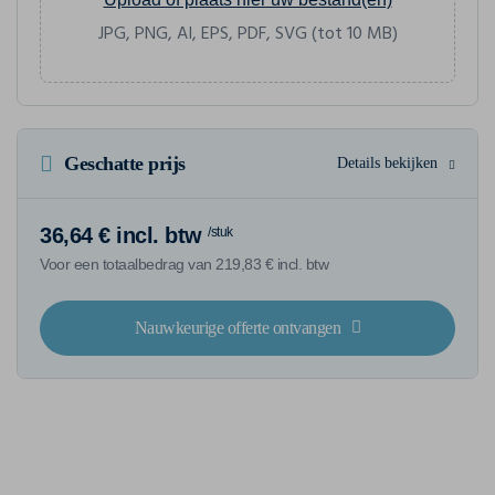
JPG, PNG, AI, EPS, PDF, SVG (tot 10 MB)
Geschatte prijs
Details bekijken
36,64 € incl. btw
/stuk
Voor een totaalbedrag van 219,83 € incl. btw
Nauwkeurige offerte ontvangen