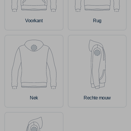
Voorkant
Rug
Nek
Rechte mouw