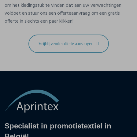
om het kledingstuk te vinden dat aan uw verwachtingen
voldoet en stuur ons een offerteaanvraag om een gratis
offerte in slechts een paar klikken!
Vrijblijvende offerte aanvragen
Specialist in promotietextiel in
België!