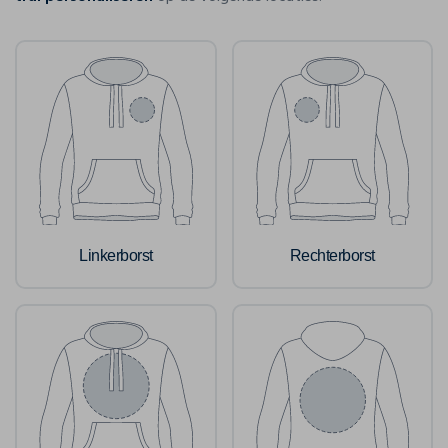
Linkerborst
Rechterborst