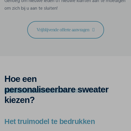
Genoeg om nieuwe leden of nieuwe klanten aan te moedigen
om zich bij u aan te sluiten!
Vrijblijvende offerte aanvragen
Hoe een
personaliseerbare sweater
kiezen?
Het truimodel te bedrukken