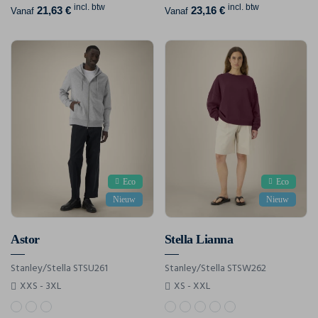
incl. btw
incl. btw
21,63 €
23,16 €
Vanaf
Vanaf
Eco
Eco
Nieuw
Nieuw
Astor
Stella Lianna
Stanley/Stella STSU261
Stanley/Stella STSW262
XXS - 3XL
XS - XXL