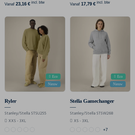
incl. btw
incl. btw
23,16 €
17,79 €
Vanaf
Vanaf
Eco
Eco
Nieuw
Nieuw
Ryler
Stella Gamechanger
Stanley/Stella STSU255
Stanley/Stella STSW268
XXS - 3XL
XS - 3XL
+7