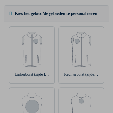
Kies het gebied/de gebieden te personaliseren
Linkerborst (zijde linkerarm)
Rechterborst (zijde rechterarm