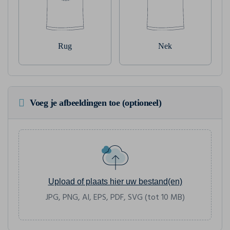
Rug
Nek
Voeg je afbeeldingen toe (optioneel)
Upload of plaats hier uw bestand(en)
JPG, PNG, AI, EPS, PDF, SVG (tot 10 MB)