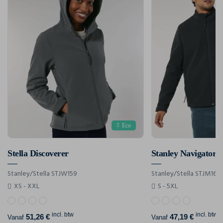
Eco
Stella Discoverer
Stanley Navigator
Stanley/Stella STJW159
Stanley/Stella STJM167
XS - XXL
S - 5XL
incl. btw
incl. btw
51,26 €
47,19 €
Vanaf
Vanaf