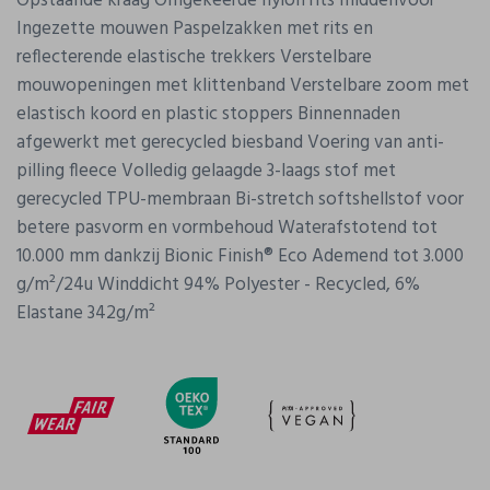
Opstaande kraag Omgekeerde nylon rits middenvoor
Ingezette mouwen Paspelzakken met rits en
reflecterende elastische trekkers Verstelbare
mouwopeningen met klittenband Verstelbare zoom met
elastisch koord en plastic stoppers Binnennaden
afgewerkt met gerecycled biesband Voering van anti-
pilling fleece Volledig gelaagde 3-laags stof met
gerecycled TPU-membraan Bi-stretch softshellstof voor
betere pasvorm en vormbehoud Waterafstotend tot
10.000 mm dankzij Bionic Finish® Eco Ademend tot 3.000
g/m²/24u Winddicht 94% Polyester - Recycled, 6%
Elastane 342g/m²