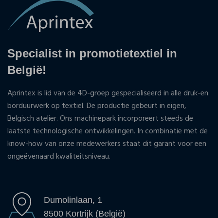
Specialist in promotietextiel in
België!
Aprintex is lid van de 4D-groep gespecialiseerd in alle druk-en
borduurwerk op textiel. De productie gebeurt in eigen,
Belgisch atelier. Ons machinepark incorporeert steeds de
laatste technologische ontwikkelingen. In combinatie met de
know-how van onze medewerkers staat dit garant voor een
ongeëvenaard kwaliteitsniveau.
Dumolinlaan, 1
8500 Kortrijk (België)