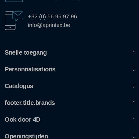
+32 (0) 56 96 97 96
info@aprintex.be
Snelle toegang
Personnalisations
Catalogus
footer.title.brands
Ook door 4D
Openingstijden